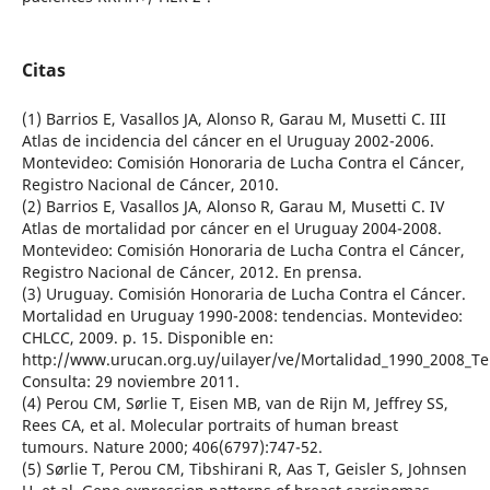
Citas
(1) Barrios E, Vasallos JA, Alonso R, Garau M, Musetti C. III
Atlas de incidencia del cáncer en el Uruguay 2002-2006.
Montevideo: Comisión Honoraria de Lucha Contra el Cáncer,
Registro Nacional de Cáncer, 2010.
(2) Barrios E, Vasallos JA, Alonso R, Garau M, Musetti C. IV
Atlas de mortalidad por cáncer en el Uruguay 2004-2008.
Montevideo: Comisión Honoraria de Lucha Contra el Cáncer,
Registro Nacional de Cáncer, 2012. En prensa.
(3) Uruguay. Comisión Honoraria de Lucha Contra el Cáncer.
Mortalidad en Uruguay 1990-2008: tendencias. Montevideo:
CHLCC, 2009. p. 15. Disponible en:
http://www.urucan.org.uy/uilayer/ve/Mortalidad_1990_2008_Te
Consulta: 29 noviembre 2011.
(4) Perou CM, Sørlie T, Eisen MB, van de Rijn M, Jeffrey SS,
Rees CA, et al. Molecular portraits of human breast
tumours. Nature 2000; 406(6797):747-52.
(5) Sørlie T, Perou CM, Tibshirani R, Aas T, Geisler S, Johnsen