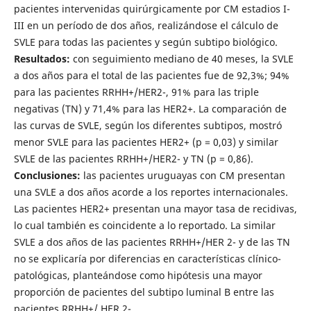
pacientes intervenidas quirúrgicamente por CM estadios I-
III en un período de dos años, realizándose el cálculo de
SVLE para todas las pacientes y según subtipo biológico.
Resultados:
con seguimiento mediano de 40 meses, la SVLE
a dos años para el total de las pacientes fue de 92,3%; 94%
para las pacientes RRHH+/HER2-, 91% para las triple
negativas (TN) y 71,4% para las HER2+. La comparación de
las curvas de SVLE, según los diferentes subtipos, mostró
menor SVLE para las pacientes HER2+ (p = 0,03) y similar
SVLE de las pacientes RRHH+/HER2- y TN (p = 0,86).
Conclusiones:
las pacientes uruguayas con CM presentan
una SVLE a dos años acorde a los reportes internacionales.
Las pacientes HER2+ presentan una mayor tasa de recidivas,
lo cual también es coincidente a lo reportado. La similar
SVLE a dos años de las pacientes RRHH+/HER 2- y de las TN
no se explicaría por diferencias en características clínico-
patológicas, planteándose como hipótesis una mayor
proporción de pacientes del subtipo luminal B entre las
pacientes RRHH+/ HER 2-.