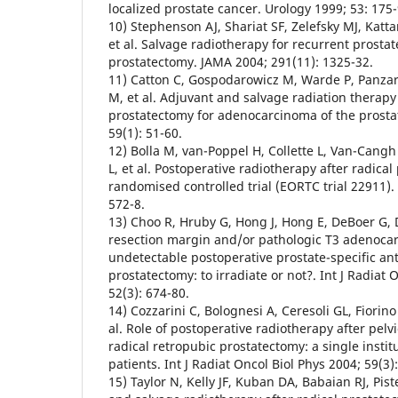
localized prostate cancer. Urology 1999; 53: 175-
10) Stephenson AJ, Shariat SF, Zelefsky MJ, Katt
et al. Salvage radiotherapy for recurrent prostat
prostatectomy. JAMA 2004; 291(11): 1325-32.
11) Catton C, Gospodarowicz M, Warde P, Panzar
M, et al. Adjuvant and salvage radiation therapy 
prostatectomy for adenocarcinoma of the prosta
59(1): 51-60.
12) Bolla M, van-Poppel H, Collette L, Van-Cang
L, et al. Postoperative radiotherapy after radical
randomised controlled trial (EORTC trial 22911).
572-8.
13) Choo R, Hruby G, Hong J, Hong E, DeBoer G, D
resection margin and/or pathologic T3 adenocar
undetectable postoperative prostate-specific ant
prostatectomy: to irradiate or not?. Int J Radiat 
52(3): 674-80.
14) Cozzarini C, Bolognesi A, Ceresoli GL, Fiorino 
al. Role of postoperative radiotherapy after pe
radical retropubic prostatectomy: a single instit
patients. Int J Radiat Oncol Biol Phys 2004; 59(3)
15) Taylor N, Kelly JF, Kuban DA, Babaian RJ, Pist