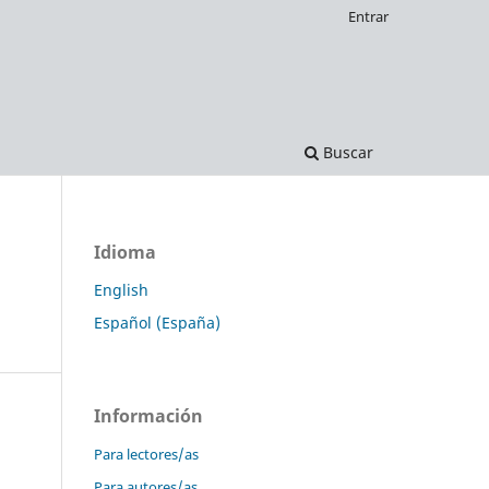
Entrar
Buscar
Idioma
English
Español (España)
Información
Para lectores/as
Para autores/as