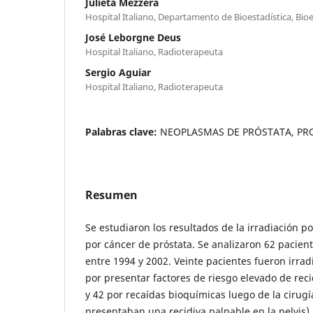
Julieta Mezzera
Hospital Italiano, Departamento de Bioestadística, Bioe
José Leborgne Deus
Hospital Italiano, Radioterapeuta
Sergio Aguiar
Hospital Italiano, Radioterapeuta
Palabras clave:
NEOPLASMAS DE PRÓSTATA, PR
Resumen
Se estudiaron los resultados de la irradiación p
por cáncer de próstata. Se analizaron 62 pacien
entre 1994 y 2002. Veinte pacientes fueron irra
por presentar factores de riesgo elevado de reci
y 42 por recaídas bioquímicas luego de la cirugía
presentaban una recidiva palpable en la pelvis).