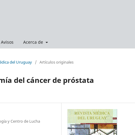
Avisos
Acerca de
Médica del Uruguay
/
Artículos originales
mía del cáncer de próstata
logía y Centro de Lucha