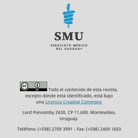
Todo el contenido de esta revista,
excepto dónde está identificado, está bajo
una
Licencia Creative Commons
Lord Ponsomby 2430, CP 11.600. Montevideo,
Uruguay.
Teléfono: (+598) 2709 3991 - Fax: (+598) 2409 1603