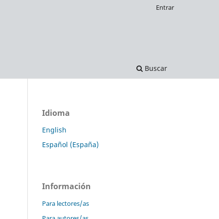
Entrar
Buscar
Idioma
English
Español (España)
Información
Para lectores/as
Para autores/as