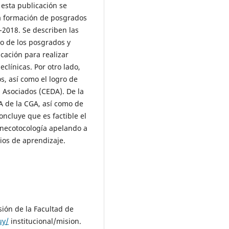
esta publicación se
la formación de posgrados
-2018. Se describen las
o de los posgrados y
cación para realizar
eclínicas. Por otro lado,
s, así como el logro de
s Asociados (CEDA). De la
A de la CGA, así como de
ncluye que es factible el
necotocología apelando a
ios de aprendizaje.
sión de la Facultad de
uy/
institucional/mision.