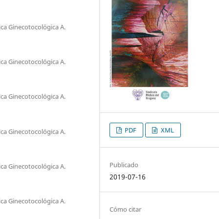
ica Ginecotocológica A.
ica Ginecotocológica A.
ica Ginecotocológica A.
PDF
XML
ica Ginecotocológica A.
Publicado
ica Ginecotocológica A.
2019-07-16
ica Ginecotocológica A.
Cómo citar