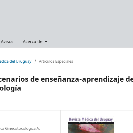
Avisos
Acerca de
Médica del Uruguay
/
Artículos Especiales
scenarios de enseñanza-aprendizaje d
ología
ica Ginecotocológica A.