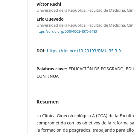
Víctor Rechi
Universidad de la República. Facultad de Medicina. Clí
Eric Quevedo
Universidad de la República, Facultad de Medicina, Clín
https://orcid.org/0000-0002-9570-3483
DOI:
https://doi.org/10.29193/RMU.35.3.9
Palabras clave:
EDUCACIÓN DE POSGRADO, ED
CONTINUA
Resumen
La Clínica Ginecotocológica A (CGA) de la Facul
comprometido con los objetivos de la reforma san
la formación de posgrados, trabajando para ello