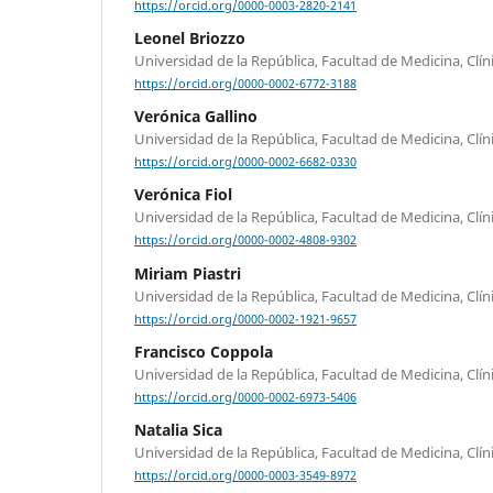
https://orcid.org/0000-0003-2820-2141
Leonel Briozzo
Universidad de la República, Facultad de Medicina, Clín
https://orcid.org/0000-0002-6772-3188
Verónica Gallino
Universidad de la República, Facultad de Medicina, Clín
https://orcid.org/0000-0002-6682-0330
Verónica Fiol
Universidad de la República, Facultad de Medicina, Clín
https://orcid.org/0000-0002-4808-9302
Miriam Piastri
Universidad de la República, Facultad de Medicina, Clín
https://orcid.org/0000-0002-1921-9657
Francisco Coppola
Universidad de la República, Facultad de Medicina, Clín
https://orcid.org/0000-0002-6973-5406
Natalia Sica
Universidad de la República, Facultad de Medicina, Clín
https://orcid.org/0000-0003-3549-8972