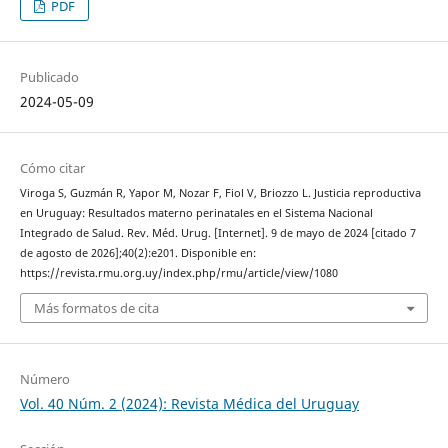
PDF
Publicado
2024-05-09
Cómo citar
Viroga S, Guzmán R, Yapor M, Nozar F, Fiol V, Briozzo L. Justicia reproductiva
en Uruguay: Resultados materno perinatales en el Sistema Nacional
Integrado de Salud. Rev. Méd. Urug. [Internet]. 9 de mayo de 2024 [citado 7
de agosto de 2026];40(2):e201. Disponible en:
https://revista.rmu.org.uy/index.php/rmu/article/view/1080
Más formatos de cita
Número
Vol. 40 Núm. 2 (2024): Revista Médica del Uruguay