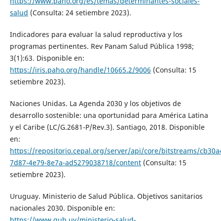
https://www.paho.org/es/temas/determinantes-sociales-
salud
(Consulta: 24 setiembre 2023).
Indicadores para evaluar la salud reproductiva y los
programas pertinentes. Rev Panam Salud Pública 1998;
3(1):63. Disponible en:
https://iris.paho.org/handle/10665.2/9006
(Consulta: 15
setiembre 2023).
Naciones Unidas. La Agenda 2030 y los objetivos de
desarrollo sostenible: una oportunidad para América Latina
y el Caribe (LC/G.2681-P/Rev.3). Santiago, 2018. Disponible
en:
https://repositorio.cepal.org/server/api/core/bitstreams/cb30a
7d87-4e79-8e7a-ad5279038718/content
(Consulta: 15
setiembre 2023).
Uruguay. Ministerio de Salud Pública. Objetivos sanitarios
nacionales 2030. Disponible en:
https://www.gub.uy/ministerio-salud-