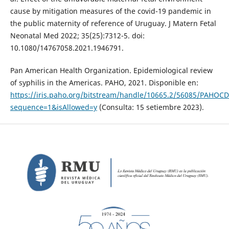
cause by mitigation measures of the covid-19 pandemic in
the public maternity of reference of Uruguay. J Matern Fetal
Neonatal Med 2022; 35(25):7312-5. doi:
10.1080/14767058.2021.1946791.
Pan American Health Organization. Epidemiological review
of syphilis in the Americas. PAHO, 2021. Disponible en:
https://iris.paho.org/bitstream/handle/10665.2/56085/PAHOC
sequence=1&isAllowed=y
(Consulta: 15 setiembre 2023).