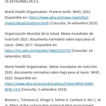
10.29193/RMU.39.3.3.
World Health Organization. Preterm birth. WHO, 2023.
Disponible en:
https://www.who.int/news-room/fact-
sheets/detail/preterm-birth
(Consulta: 24 setiembre 2023).
Organización Mundial de la Salud‎. Metas mundiales de
nutrición 2025: documento normativo sobre bajo peso al
nacer. OMS, 2017. Disponible en:
https://iris.who.int/handle/10665/255733
(Consulta: 24
setiembre 2023).
World Health Organization. Metas mundiales de nutrición
2025: documento normativo sobre bajo peso al nacer. WHO,
2023. Disponible en:
https://www.who.int/es/publications/i/item/WHO-NMH-
NHD-14.5
(Consulta: 3 setiembre 2023).
Briozzo L, Tomasso G, Viroga S, Selma H, Cardozo V, Niz C, et
al. Effect of the unfavorable maternal-fetal environment