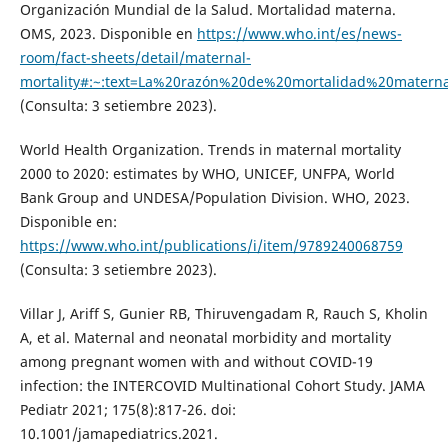
Organización Mundial de la Salud. Mortalidad materna.
OMS, 2023. Disponible en
https://www.who.int/es/news-
room/fact-sheets/detail/maternal-
mortality#:~:text=La%20razón%20de%20mortalidad%20mate
(Consulta: 3 setiembre 2023).
World Health Organization. Trends in maternal mortality
2000 to 2020: estimates by WHO, UNICEF, UNFPA, World
Bank Group and UNDESA/Population Division. WHO, 2023.
Disponible en:
https://www.who.int/publications/i/item/9789240068759
(Consulta: 3 setiembre 2023).
Villar J, Ariff S, Gunier RB, Thiruvengadam R, Rauch S, Kholin
A, et al. Maternal and neonatal morbidity and mortality
among pregnant women with and without COVID-19
infection: the INTERCOVID Multinational Cohort Study. JAMA
Pediatr 2021; 175(8):817-26. doi:
10.1001/jamapediatrics.2021.