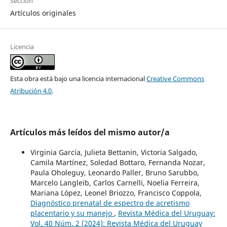
Sección
Artículos originales
Licencia
Esta obra está bajo una licencia internacional
Creative Commons
Atribución 4.0
.
Artículos más leídos del mismo autor/a
Virginia García, Julieta Bettanin, Victoria Salgado,
Camila Martínez, Soledad Bottaro, Fernanda Nozar,
Paula Oholeguy, Leonardo Paller, Bruno Sarubbo,
Marcelo Langleib, Carlos Carnelli, Noelia Ferreira,
Mariana López, Leonel Briozzo, Francisco Coppola,
Diagnóstico prenatal de espectro de acretismo
placentario y su manejo
,
Revista Médica del Uruguay:
Vol. 40 Núm. 2 (2024): Revista Médica del Uruguay