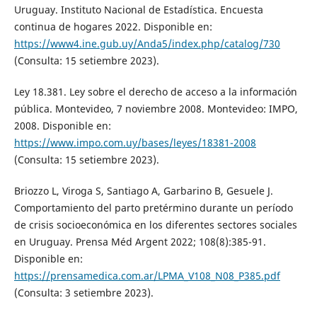
Uruguay. Instituto Nacional de Estadística. Encuesta
continua de hogares 2022. Disponible en:
https://www4.ine.gub.uy/Anda5/index.php/catalog/730
(Consulta: 15 setiembre 2023).
Ley 18.381. Ley sobre el derecho de acceso a la información
pública. Montevideo, 7 noviembre 2008. Montevideo: IMPO,
2008. Disponible en:
https://www.impo.com.uy/bases/leyes/18381-2008
(Consulta: 15 setiembre 2023).
Briozzo L, Viroga S, Santiago A, Garbarino B, Gesuele J.
Comportamiento del parto pretérmino durante un período
de crisis socioeconómica en los diferentes sectores sociales
en Uruguay. Prensa Méd Argent 2022; 108(8):385-91.
Disponible en:
https://prensamedica.com.ar/LPMA_V108_N08_P385.pdf
(Consulta: 3 setiembre 2023).