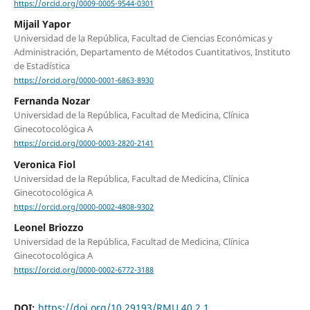
https://orcid.org/0009-0005-9544-0301
Mijail Yapor
Universidad de la República, Facultad de Ciencias Económicas y
Administración, Departamento de Métodos Cuantitativos, Instituto
de Estadística
https://orcid.org/0000-0001-6863-8930
Fernanda Nozar
Universidad de la República, Facultad de Medicina, Clínica
Ginecotocológica A
https://orcid.org/0000-0003-2820-2141
Veronica Fiol
Universidad de la República, Facultad de Medicina, Clínica
Ginecotocológica A
https://orcid.org/0000-0002-4808-9302
Leonel Briozzo
Universidad de la República, Facultad de Medicina, Clínica
Ginecotocológica A
https://orcid.org/0000-0002-6772-3188
DOI:
https://doi.org/10.29193/RMU.40.2.1