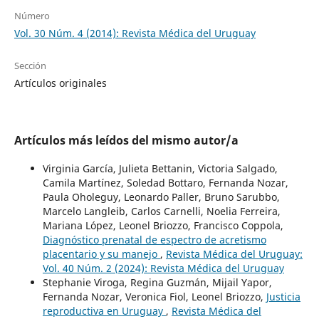
Número
Vol. 30 Núm. 4 (2014): Revista Médica del Uruguay
Sección
Artículos originales
Artículos más leídos del mismo autor/a
Virginia García, Julieta Bettanin, Victoria Salgado,
Camila Martínez, Soledad Bottaro, Fernanda Nozar,
Paula Oholeguy, Leonardo Paller, Bruno Sarubbo,
Marcelo Langleib, Carlos Carnelli, Noelia Ferreira,
Mariana López, Leonel Briozzo, Francisco Coppola,
Diagnóstico prenatal de espectro de acretismo
placentario y su manejo
,
Revista Médica del Uruguay:
Vol. 40 Núm. 2 (2024): Revista Médica del Uruguay
Stephanie Viroga, Regina Guzmán, Mijail Yapor,
Fernanda Nozar, Veronica Fiol, Leonel Briozzo,
Justicia
reproductiva en Uruguay
,
Revista Médica del