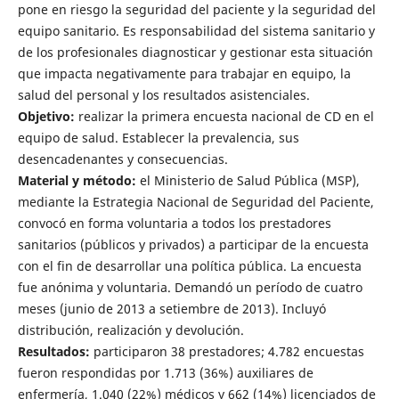
pone en riesgo la seguridad del paciente y la seguridad del
equipo sanitario. Es responsabilidad del sistema sanitario y
de los profesionales diagnosticar y gestionar esta situación
que impacta negativamente para trabajar en equipo, la
salud del personal y los resultados asistenciales.
Objetivo:
realizar la primera encuesta nacional de CD en el
equipo de salud. Establecer la prevalencia, sus
desencadenantes y consecuencias.
Material y método:
el Ministerio de Salud Pública (MSP),
mediante la Estrategia Nacional de Seguridad del Paciente,
convocó en forma voluntaria a todos los prestadores
sanitarios (públicos y privados) a participar de la encuesta
con el fin de desarrollar una política pública. La encuesta
fue anónima y voluntaria. Demandó un período de cuatro
meses (junio de 2013 a setiembre de 2013). Incluyó
distribución, realización y devolución.
Resultados:
participaron 38 prestadores; 4.782 encuestas
fueron respondidas por 1.713 (36%) auxiliares de
enfermería, 1.040 (22%) médicos y 662 (14%) licenciados de