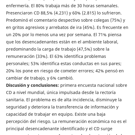
enfermería. El 80% trabaja más de 30 horas semanales.
Presenciaron CD 88,5% (4.231) y 60% (2.815) lo sufrieron.
Predominó el comentario despectivo sobre colegas (75%) y
en gritos agresivos y arrebatos de ira (45%). Es frecuente en
un 20% por lo menos una vez por semana. El 71% piensa
que los desencadenantes están en el ambiente laboral,
predominando la carga de trabajo (47,5%) sobre la
remuneración (33%). El 63% identifica problemas
personales; 53% identifica estas conductas en sus pares;
20% los pone en riesgo de cometer errores; 42% pensó en
cambiar de trabajo, y 6% cambió.
Discusión y conclusiones:
primera encuesta nacional sobre
CD a nivel mundial, única impulsada desde la rectoría
sanitaria. El problema es de alta incidencia, disminuye la
seguridad y deteriora la transferencia de información y
capacidad de trabajar en equipo. Existe una baja
percepción del riesgo. La remuneración económica no es el
principal desencadenante identificado y el CD surge