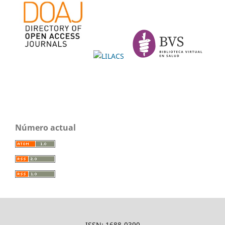
Número actual
ISSN: 1688-0390