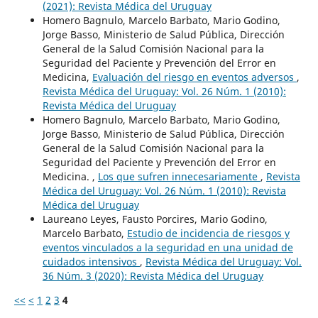
(2021): Revista Médica del Uruguay
Homero Bagnulo, Marcelo Barbato, Mario Godino,
Jorge Basso, Ministerio de Salud Pública, Dirección
General de la Salud Comisión Nacional para la
Seguridad del Paciente y Prevención del Error en
Medicina,
Evaluación del riesgo en eventos adversos
,
Revista Médica del Uruguay: Vol. 26 Núm. 1 (2010):
Revista Médica del Uruguay
Homero Bagnulo, Marcelo Barbato, Mario Godino,
Jorge Basso, Ministerio de Salud Pública, Dirección
General de la Salud Comisión Nacional para la
Seguridad del Paciente y Prevención del Error en
Medicina. ,
Los que sufren innecesariamente
,
Revista
Médica del Uruguay: Vol. 26 Núm. 1 (2010): Revista
Médica del Uruguay
Laureano Leyes, Fausto Porcires, Mario Godino,
Marcelo Barbato,
Estudio de incidencia de riesgos y
eventos vinculados a la seguridad en una unidad de
cuidados intensivos
,
Revista Médica del Uruguay: Vol.
36 Núm. 3 (2020): Revista Médica del Uruguay
<<
<
1
2
3
4