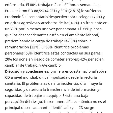
enfermería. El 80% trabaja más de 30 horas semanales.
Presenciaron CD 88,5% (4.231) y 60% (2.815) lo sufrieron.
Predominó el comentario despectivo sobre colegas (75%) y
en gritos agresivos y arrebatos de ira (45%). Es frecuente en
un 20% por lo menos una vez por semana. El 71% piensa
que los desencadenantes están en el ambiente laboral,
predominando la carga de trabajo (47,5%) sobre la
remuneración (33%). El 63% identifica problemas
personales; 53% identifica estas conductas en sus pares;
20% los pone en riesgo de cometer errores; 42% pensó en
cambiar de trabajo, y 6% cambió.
Discusión y conclusiones:
primera encuesta nacional sobre
CD a nivel mundial, única impulsada desde la rectoría
sanitaria. El problema es de alta incidencia, disminuye la
seguridad y deteriora la transferencia de información y
capacidad de trabajar en equipo. Existe una baja
percepción del riesgo. La remuneración económica no es el
principal desencadenante identificado y el CD surge