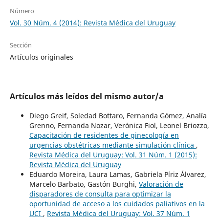
Número
Vol. 30 Núm. 4 (2014): Revista Médica del Uruguay
Sección
Artículos originales
Artículos más leídos del mismo autor/a
Diego Greif, Soledad Bottaro, Fernanda Gómez, Analía
Grenno, Fernanda Nozar, Verónica Fiol, Leonel Briozzo,
Capacitación de residentes de ginecología en
urgencias obstétricas mediante simulación clínica
,
Revista Médica del Uruguay: Vol. 31 Núm. 1 (2015):
Revista Médica del Uruguay
Eduardo Moreira, Laura Lamas, Gabriela Píriz Álvarez,
Marcelo Barbato, Gastón Burghi,
Valoración de
disparadores de consulta para optimizar la
oportunidad de acceso a los cuidados paliativos en la
UCI
,
Revista Médica del Uruguay: Vol. 37 Núm. 1