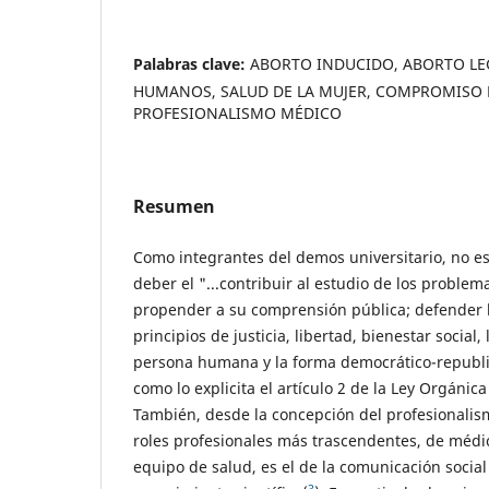
Palabras clave:
ABORTO INDUCIDO, ABORTO LE
HUMANOS, SALUD DE LA MUJER, COMPROMISO 
PROFESIONALISMO MÉDICO
Resumen
Como integrantes del demos universitario, no e
deber el "...contribuir al estudio de los problem
propender a su comprensión pública; defender l
principios de justicia, libertad, bienestar social,
persona humana y la forma democrático-republi
como lo explicita el artículo 2 de la Ley Orgánica
También, desde la concepción del profesionali
roles profesionales más trascendentes, de médic
equipo de salud, es el de la comunicación social
3