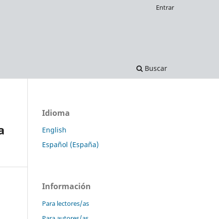
Entrar
Buscar
Idioma
a
English
Español (España)
Información
Para lectores/as
Para autores/as