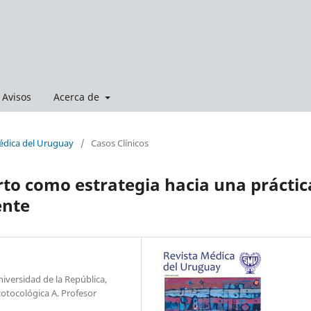
Avisos
Acerca de
Médica del Uruguay
/
Casos Clínicos
rto como estrategia hacia una práctic
ente
iversidad de la República,
cotocológica A. Profesor