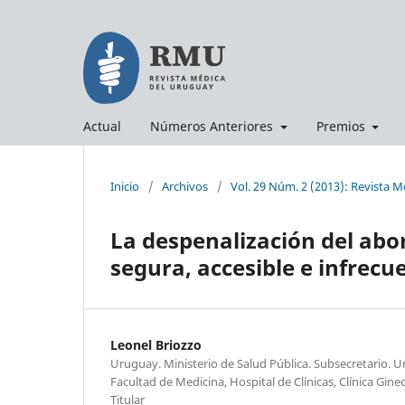
Actual
Números Anteriores
Premios
Inicio
/
Archivos
/
Vol. 29 Núm. 2 (2013): Revista 
La despenalización del abo
segura, accesible e infrecu
Leonel Briozzo
Uruguay. Ministerio de Salud Pública. Subsecretario. Un
Facultad de Medicina, Hospital de Clínicas, Clínica Gine
Titular