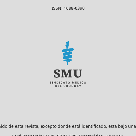
ISSN: 1688-0390
ido de esta revista, excepto dónde está identificado, está bajo un