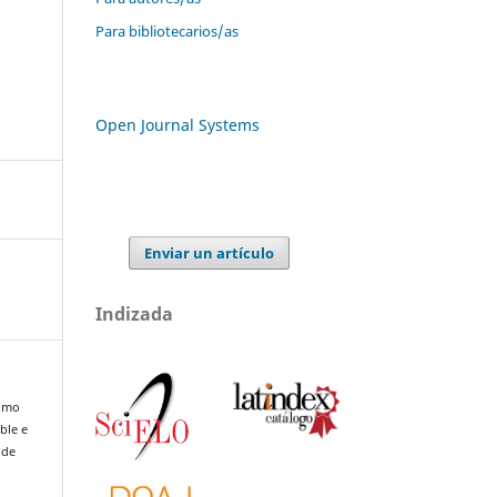
Para bibliotecarios/as
Open Journal Systems
Enviar un artículo
Indizada
como
ble e
 de