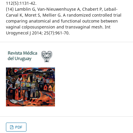
112(5):1131-42.
(14) Lamblin G, Van-Nieuwenhuyse A, Chabert P, Lebail-
Carval K, Moret S, Mellier G. A randomized controlled trial
comparing anatomical and functional outcome between
vaginal colposuspension and transvaginal mesh. Int
Urogynecol J 2014; 25(7):961-70.
PDF