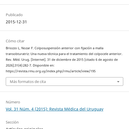
Publicado
2015-12-31
Cómo citar
Briozzo L, Nozar F. Colposuspensión anterior con fijación a malla
transobturatriz: Una nueva técnica para el tratamiento del colpocele anterior.
Rev. Méd. Urug. [Internet]. 31 de diciembre de 2015 [citado 6 de agosto de
2026];31(4):282-7. Disponible en:
https://revista.rmu.org.uy/index.php/rmu/article/view/195
Más formatos de cita
Número
Vol. 31 Núm. 4 (2015): Revista Médica del Uruguay
Sección