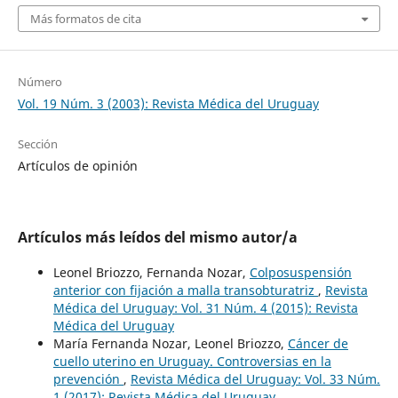
Más formatos de cita
Número
Vol. 19 Núm. 3 (2003): Revista Médica del Uruguay
Sección
Artículos de opinión
Artículos más leídos del mismo autor/a
Leonel Briozzo, Fernanda Nozar,
Colposuspensión
anterior con fijación a malla transobturatriz
,
Revista
Médica del Uruguay: Vol. 31 Núm. 4 (2015): Revista
Médica del Uruguay
María Fernanda Nozar, Leonel Briozzo,
Cáncer de
cuello uterino en Uruguay. Controversias en la
prevención
,
Revista Médica del Uruguay: Vol. 33 Núm.
1 (2017): Revista Médica del Uruguay