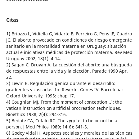
Citas
1) Briozzo L, Vidiella G, Vidarte B, Ferreiro G, Pons JE, Cuadro
JC. El aborto provocado en condiciones de riesgo emergente
sanitario en la mortalidad materna en Uruguay: situación
actual e iniciativas médicas de protección materna. Rev Med
Uruguay 2002; 18(1): 4-14.
2) Sagan C, Druyan A. La cuestión del aborto: una búsqueda
de respuestas entre la vida y la elección. Parade 1990 Apr.
22.
3) Lewin B. Regulación génica durante el desarrollo:
gradientes y cascadas. In: Reverte. Genes IV. Barcelona:
Oxford University, 1995: chap 17.
4) Coughlan MJ. From the moment of conception...': the
Vatican instruction on artificial procreation techniques.
Bioethics 1988; 2(4): 294-316.
5) Bedate CA, Cefalo RC. The zygote: to be or not be a
person. J Med Philos 1989; 14(6): 641-5.
6) Godoy Vidal H. Aspectos sociales y morales de las técnicas