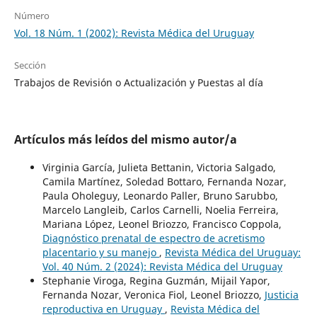
Número
Vol. 18 Núm. 1 (2002): Revista Médica del Uruguay
Sección
Trabajos de Revisión o Actualización y Puestas al día
Artículos más leídos del mismo autor/a
Virginia García, Julieta Bettanin, Victoria Salgado,
Camila Martínez, Soledad Bottaro, Fernanda Nozar,
Paula Oholeguy, Leonardo Paller, Bruno Sarubbo,
Marcelo Langleib, Carlos Carnelli, Noelia Ferreira,
Mariana López, Leonel Briozzo, Francisco Coppola,
Diagnóstico prenatal de espectro de acretismo
placentario y su manejo
,
Revista Médica del Uruguay:
Vol. 40 Núm. 2 (2024): Revista Médica del Uruguay
Stephanie Viroga, Regina Guzmán, Mijail Yapor,
Fernanda Nozar, Veronica Fiol, Leonel Briozzo,
Justicia
reproductiva en Uruguay
,
Revista Médica del