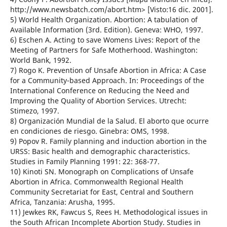
http://www.newsbatch.com/abort.htm> [Visto:16 dic. 2001].
5) World Health Organization. Abortion: A tabulation of
Available Information (3rd. Edition). Geneva: WHO, 1997.
6) Eschen A. Acting to save Womens Lives: Report of the
Meeting of Partners for Safe Motherhood. Washington:
World Bank, 1992.
7) Rogo K. Prevention of Unsafe Abortion in Africa: A Case
for a Community-based Approach. In: Proceedings of the
International Conference on Reducing the Need and
Improving the Quality of Abortion Services. Utrecht:
Stimezo, 1997.
8) Organización Mundial de la Salud. El aborto que ocurre
en condiciones de riesgo. Ginebra: OMS, 1998.
9) Popov R. Family planning and induction abortion in the
URSS: Basic health and demographic characteristics.
Studies in Family Planning 1991: 22: 368-77.
10) Kinoti SN. Monograph on Complications of Unsafe
Abortion in Africa. Commonwealth Regional Health
Community Secretariat for East, Central and Southern
Africa, Tanzania: Arusha, 1995.
11) Jewkes RK, Fawcus S, Rees H. Methodological issues in
the South African Incomplete Abortion Study. Studies in