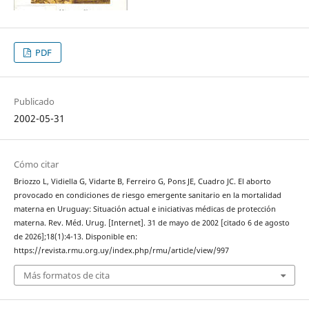
PDF
Publicado
2002-05-31
Cómo citar
Briozzo L, Vidiella G, Vidarte B, Ferreiro G, Pons JE, Cuadro JC. El aborto
provocado en condiciones de riesgo emergente sanitario en la mortalidad
materna en Uruguay: Situación actual e iniciativas médicas de protección
materna. Rev. Méd. Urug. [Internet]. 31 de mayo de 2002 [citado 6 de agosto
de 2026];18(1):4-13. Disponible en:
https://revista.rmu.org.uy/index.php/rmu/article/view/997
Más formatos de cita