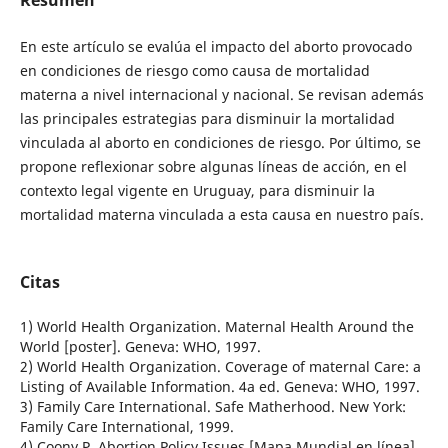
En este artículo se evalúa el impacto del aborto provocado
en condiciones de riesgo como causa de mortalidad
materna a nivel internacional y nacional. Se revisan además
las principales estrategias para disminuir la mortalidad
vinculada al aborto en condiciones de riesgo. Por último, se
propone reflexionar sobre algunas líneas de acción, en el
contexto legal vigente en Uruguay, para disminuir la
mortalidad materna vinculada a esta causa en nuestro país.
Citas
1) World Health Organization. Maternal Health Around the
World [poster]. Geneva: WHO, 1997.
2) World Health Organization. Coverage of maternal Care: a
Listing of Available Information. 4a ed. Geneva: WHO, 1997.
3) Family Care International. Safe Matherhood. New York:
Family Care International, 1999.
4) Coony P. Abortion Policy Issues [Mapa Mundial en línea].