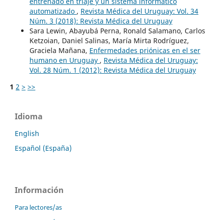
entrenado en triaje y un sistema informático
automatizado
,
Revista Médica del Uruguay: Vol. 34
Núm. 3 (2018): Revista Médica del Uruguay
Sara Lewin, Abayubá Perna, Ronald Salamano, Carlos
Ketzoian, Daniel Salinas, María Mirta Rodríguez,
Graciela Mañana,
Enfermedades priónicas en el ser
humano en Uruguay
,
Revista Médica del Uruguay:
Vol. 28 Núm. 1 (2012): Revista Médica del Uruguay
1
2
>
>>
Idioma
English
Español (España)
Información
Para lectores/as