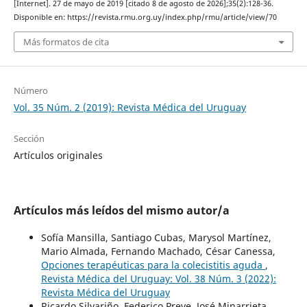
[Internet]. 27 de mayo de 2019 [citado 8 de agosto de 2026];35(2):128-36.
Disponible en: https://revista.rmu.org.uy/index.php/rmu/article/view/70
Más formatos de cita
Número
Vol. 35 Núm. 2 (2019): Revista Médica del Uruguay
Sección
Artículos originales
Artículos más leídos del mismo autor/a
Sofía Mansilla, Santiago Cubas, Marysol Martínez,
Mario Almada, Fernando Machado, César Canessa,
Opciones terapéuticas para la colecistitis aguda
,
Revista Médica del Uruguay: Vol. 38 Núm. 3 (2022):
Revista Médica del Uruguay
Ricardo Silvariño, Federico Preve, José Minarrieta,