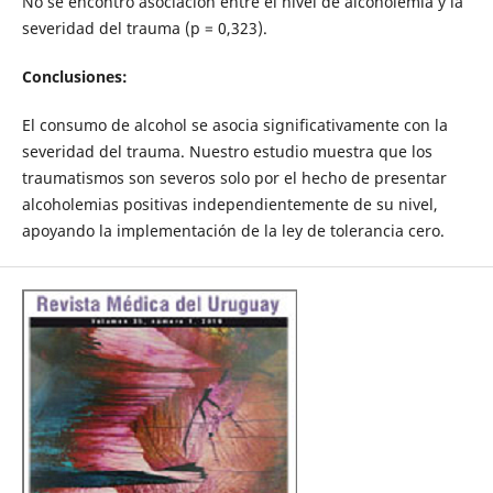
No se encontró asociación entre el nivel de alcoholemia y la
severidad del trauma (p = 0,323).
Conclusiones:
El consumo de alcohol se asocia significativamente con la
severidad del trauma. Nuestro estudio muestra que los
traumatismos son severos solo por el hecho de presentar
alcoholemias positivas independientemente de su nivel,
apoyando la implementación de la ley de tolerancia cero.