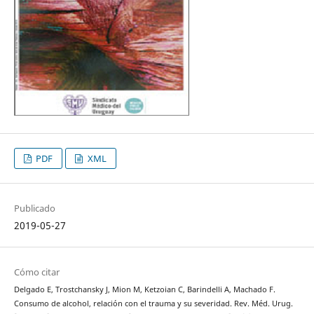
PDF
XML
Publicado
2019-05-27
Cómo citar
Delgado E, Trostchansky J, Mion M, Ketzoian C, Barindelli A, Machado F.
Consumo de alcohol, relación con el trauma y su severidad. Rev. Méd. Urug.