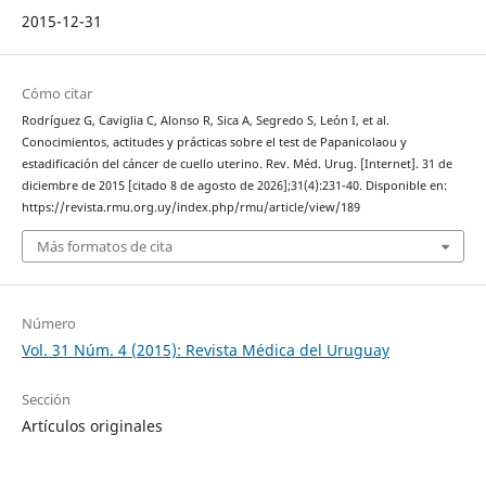
2015-12-31
Cómo citar
Rodríguez G, Caviglia C, Alonso R, Sica A, Segredo S, León I, et al.
Conocimientos, actitudes y prácticas sobre el test de Papanicolaou y
estadificación del cáncer de cuello uterino. Rev. Méd. Urug. [Internet]. 31 de
diciembre de 2015 [citado 8 de agosto de 2026];31(4):231-40. Disponible en:
https://revista.rmu.org.uy/index.php/rmu/article/view/189
Más formatos de cita
Número
Vol. 31 Núm. 4 (2015): Revista Médica del Uruguay
Sección
Artículos originales