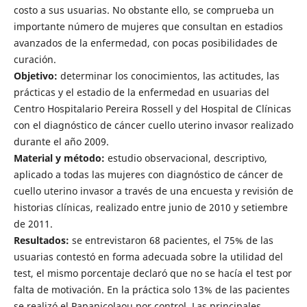
costo a sus usuarias. No obstante ello, se comprueba un
importante número de mujeres que consultan en estadios
avanzados de la enfermedad, con pocas posibilidades de
curación.
Objetivo:
determinar los conocimientos, las actitudes, las
prácticas y el estadio de la enfermedad en usuarias del
Centro Hospitalario Pereira Rossell y del Hospital de Clínicas
con el diagnóstico de cáncer cuello uterino invasor realizado
durante el año 2009.
Material y método:
estudio observacional, descriptivo,
aplicado a todas las mujeres con diagnóstico de cáncer de
cuello uterino invasor a través de una encuesta y revisión de
historias clínicas, realizado entre junio de 2010 y setiembre
de 2011.
Resultados:
se entrevistaron 68 pacientes, el 75% de las
usuarias contestó en forma adecuada sobre la utilidad del
test, el mismo porcentaje declaró que no se hacía el test por
falta de motivación. En la práctica solo 13% de las pacientes
se realizó el Papanicolaou por control. Las principales