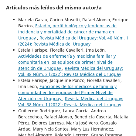
Artículos más leídos del mismo autor/a
Mariela Garau, Carina Musetti, Rafael Alonso, Enrique
Barrios,
Estadio, perfil biológico y tendencias de
incidencia y mortalidad de cáncer de mama en
Uruguay
,
Revista Médica del Uruguay: Vol. 40 Núm. 1
(2024): Revista Médica del Uruguay
Estela Harispe, Fiorella Cavalleri, Ima León,
Actividades de enfermería y medicina familiar y
comunitaria en los equipos de primer nivel de
atención de Uruguay
,
Revista Médica del Uruguay:
Vol. 38 Núm. 3 (2022): Revista Médica del Uruguay
Estela Harispe, Jacqueline Ponzo, Fiorella Cavalleri,
Ima León,
Funciones de los médicos de familia y
comunidad en los equipos del Primer Nivel de
Atención en Uruguay
,
Revista Médica del Uruguay:
Vol. 38 Núm. 1 (2022): Revista Médica del Uruguay
Guillermo Rodríguez, Laura García, Andrea
Beracochea, Rafael Alonso, Benedicta Caserta, Natalia
Pérez, Dolores Larrosa, María José Vero, Gonzalo
Ardao, Mary Nela Santos, Mary Luz Hernández,
Maribel Almonte, Rolando Herrero, Grupo Estampa