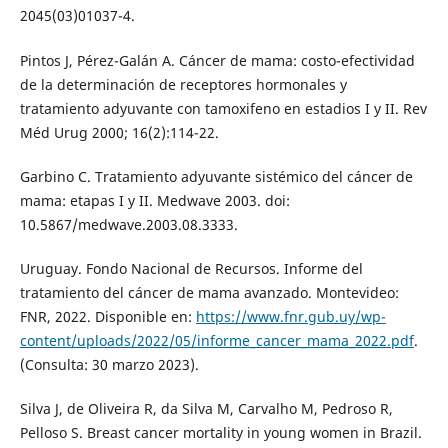
2045(03)01037-4.
Pintos J, Pérez-Galán A. Cáncer de mama: costo-efectividad
de la determinación de receptores hormonales y
tratamiento adyuvante con tamoxifeno en estadios I y II. Rev
Méd Urug 2000; 16(2):114-22.
Garbino C. Tratamiento adyuvante sistémico del cáncer de
mama: etapas I y II. Medwave 2003. doi:
10.5867/medwave.2003.08.3333.
Uruguay. Fondo Nacional de Recursos. Informe del
tratamiento del cáncer de mama avanzado. Montevideo:
FNR, 2022. Disponible en:
https://www.fnr.gub.uy/wp-
content/uploads/2022/05/informe_cancer_mama_2022.pdf
.
(Consulta: 30 marzo 2023).
Silva J, de Oliveira R, da Silva M, Carvalho M, Pedroso R,
Pelloso S. Breast cancer mortality in young women in Brazil.