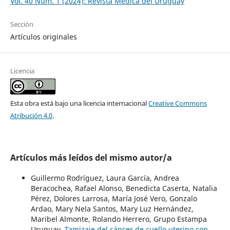
Vol. 40 Núm. 1 (2024): Revista Médica del Uruguay
Sección
Artículos originales
Licencia
Esta obra está bajo una licencia internacional
Creative Commons
Atribución 4.0
.
Artículos más leídos del mismo autor/a
Guillermo Rodríguez, Laura García, Andrea
Beracochea, Rafael Alonso, Benedicta Caserta, Natalia
Pérez, Dolores Larrosa, María José Vero, Gonzalo
Ardao, Mary Nela Santos, Mary Luz Hernández,
Maribel Almonte, Rolando Herrero, Grupo Estampa
Uruguay,
Tamizaje del cáncer de cuello uterino con