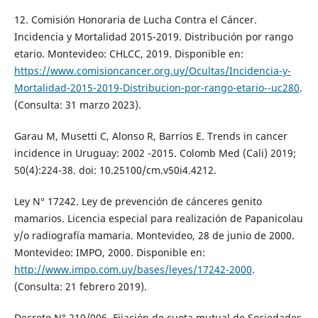
12. Comisión Honoraria de Lucha Contra el Cáncer.
Incidencia y Mortalidad 2015-2019. Distribución por rango
etario. Montevideo: CHLCC, 2019. Disponible en:
https://www.comisioncancer.org.uy/Ocultas/Incidencia-y-
Mortalidad-2015-2019-Distribucion-por-rango-etario--uc280
.
(Consulta: 31 marzo 2023).
Garau M, Musetti C, Alonso R, Barrios E. Trends in cancer
incidence in Uruguay: 2002 -2015. Colomb Med (Cali) 2019;
50(4):224-38. doi: 10.25100/cm.v50i4.4212.
Ley N° 17242. Ley de prevención de cánceres genito
mamarios. Licencia especial para realización de Papanicolau
y/o radiografía mamaria. Montevideo, 28 de junio de 2000.
Montevideo: IMPO, 2000. Disponible en:
http://www.impo.com.uy/bases/leyes/17242-2000
.
(Consulta: 21 febrero 2019).
Decreto N° 219/006. Fijación de cuota mutual de Sociedades