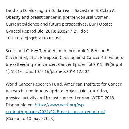
Laudisio D, Muscogiuri G, Barrea L, Savastano S, Colao A.
Obesity and breast cancer in premenopausal women:
Current evidence and future perspectives. Eur J Obstet
Gynecol Reprod Biol 2018; 230:217-21. doi:
10.1016/j.ejogrb.2018.03.050.
Scoccianti C, Key T, Anderson A, Armaroli P, Berrino F,
Cecchini M, et al. European Code against Cancer 4th Edition:
breastfeeding and cancer. Cancer Epidemiol 2015; 39(Suppl
1):S101-6. doi: 10.1016/j.canep.2014.12.007.
World Cancer Research Fund. American Institute for Cancer
Research. Continuous Update Project. Diet, nutrition,
physical activity and breast cancer. London: WCRF, 2018.
Disponible en:
https://www.wcrf.org/wp-
content/uploads/2021/02/Breast-cancer-report.pdf
.
(Consulta: 10 mayo 2023).