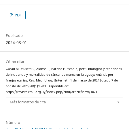
PDF
Publicado
2024-03-01
Cómo citar
Garau M, Musetti C, Alonso R, Barrios E. Estadio, perfil biológico y tendencias
de incidencia y mortalidad de cáncer de mama en Uruguay: Análisis por
franjas etarias. Rev. Méd. Urug. [Internet]. 1 de marzo de 2024 [citado 7 de
agosto de 2026];40(1):e203. Disponible en:
https://revista.rmu.org.uy/index.php/rmu/article/view/1071
Más formatos de cita
Número