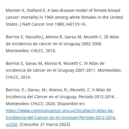
Manton K, Stallard E. A two-disease model of female breast
cancer: mortality in 1969 among white females in the United
States. J Natl Cancer Inst 1980; 64(1):9-16.
Barrios E, Vassallo J, Alonso R, Garau M, Musetti C. III Atlas
de incidencia de cáncer en el Uruguay 2002-2006.
Montevideo: CHLCC, 2010.
Barrios E, Garau M, Alonso R, Musetti C. IV Atlas de
incidencia de cáncer en el Uruguay 2007-2011. Montevideo:
CHLCC, 2014.
Barrios, E.; Garau, M.; Alonso, R.; Musetti, C. V Atlas de
Incidencia del Cáncer en el Uruguay. Periodo 2012-2016 .
Montevideo: CHLCC, 2020. Disponible en:
https://www.comisioncancer.org.uy/Ocultas/V-Atlas-de-
Incidencia-del-Cancer-en-el-Uruguay-Periodo-2012-2016-
uc250
. (Consulta: 31 marzo 2023).