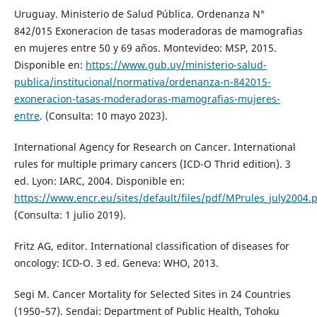
Uruguay. Ministerio de Salud Pública. Ordenanza N°
842/015 Exoneracion de tasas moderadoras de mamografias
en mujeres entre 50 y 69 años. Montevideo: MSP, 2015.
Disponible en:
https://www.gub.uy/ministerio-salud-
publica/institucional/normativa/ordenanza-n-842015-
exoneracion-tasas-moderadoras-mamografias-mujeres-
entre
. (Consulta: 10 mayo 2023).
International Agency for Research on Cancer. International
rules for multiple primary cancers (ICD-O Thrid edition). 3
ed. Lyon: IARC, 2004. Disponible en:
https://www.encr.eu/sites/default/files/pdf/MPrules_july2004.
(Consulta: 1 julio 2019).
Fritz AG, editor. International classification of diseases for
oncology: ICD-O. 3 ed. Geneva: WHO, 2013.
Segi M. Cancer Mortality for Selected Sites in 24 Countries
(1950–57). Sendai: Department of Public Health, Tohoku