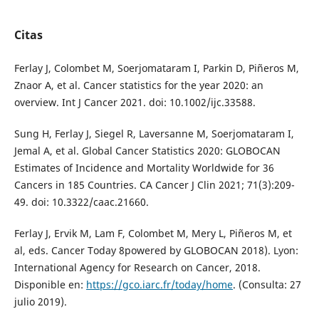
Citas
Ferlay J, Colombet M, Soerjomataram I, Parkin D, Piñeros M,
Znaor A, et al. Cancer statistics for the year 2020: an
overview. Int J Cancer 2021. doi: 10.1002/ijc.33588.
Sung H, Ferlay J, Siegel R, Laversanne M, Soerjomataram I,
Jemal A, et al. Global Cancer Statistics 2020: GLOBOCAN
Estimates of Incidence and Mortality Worldwide for 36
Cancers in 185 Countries. CA Cancer J Clin 2021; 71(3):209-
49. doi: 10.3322/caac.21660.
Ferlay J, Ervik M, Lam F, Colombet M, Mery L, Piñeros M, et
al, eds. Cancer Today 8powered by GLOBOCAN 2018). Lyon:
International Agency for Research on Cancer, 2018.
Disponible en:
https://gco.iarc.fr/today/home
. (Consulta: 27
julio 2019).