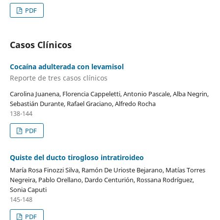
PDF
Casos Clínicos
Cocaína adulterada con levamisol
Reporte de tres casos clínicos
Carolina Juanena, Florencia Cappeletti, Antonio Pascale, Alba Negrin,
Sebastián Durante, Rafael Graciano, Alfredo Rocha
138-144
PDF
Quiste del ducto tirogloso intratiroideo
María Rosa Finozzi Silva, Ramón De Urioste Bejarano, Matías Torres
Negreira, Pablo Orellano, Dardo Centurión, Rossana Rodríguez,
Sonia Caputi
145-148
PDF