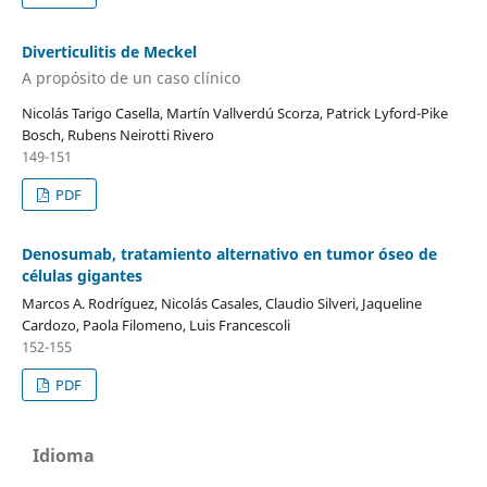
Diverticulitis de Meckel
A propósito de un caso clínico
Nicolás Tarigo Casella, Martín Vallverdú Scorza, Patrick Lyford-Pike
Bosch, Rubens Neirotti Rivero
149-151
PDF
Denosumab, tratamiento alternativo en tumor óseo de
células gigantes
Marcos A. Rodríguez, Nicolás Casales, Claudio Silveri, Jaqueline
Cardozo, Paola Filomeno, Luis Francescoli
152-155
PDF
Idioma