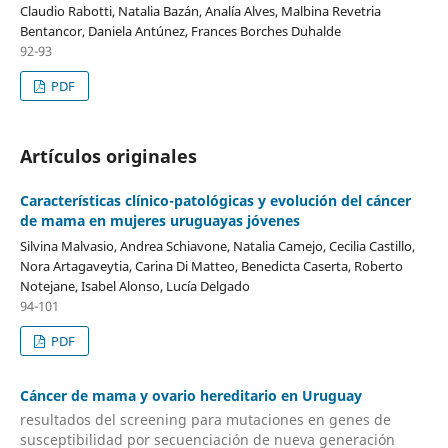
Claudio Rabotti, Natalia Bazán, Analía Alves, Malbina Revetria
Bentancor, Daniela Antúnez, Frances Borches Duhalde
92-93
PDF
Artículos originales
Características clínico-patológicas y evolución del cáncer
de mama en mujeres uruguayas jóvenes
Silvina Malvasio, Andrea Schiavone, Natalia Camejo, Cecilia Castillo,
Nora Artagaveytia, Carina Di Matteo, Benedicta Caserta, Roberto
Notejane, Isabel Alonso, Lucía Delgado
94-101
PDF
Cáncer de mama y ovario hereditario en Uruguay
resultados del screening para mutaciones en genes de
susceptibilidad por secuenciación de nueva generación