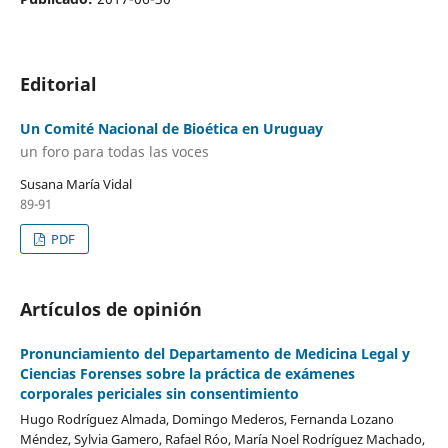
Editorial
Un Comité Nacional de Bioética en Uruguay
un foro para todas las voces
Susana María Vidal
89-91
PDF
Artículos de opinión
Pronunciamiento del Departamento de Medicina Legal y
Ciencias Forenses sobre la práctica de exámenes
corporales periciales sin consentimiento
Hugo Rodríguez Almada, Domingo Mederos, Fernanda Lozano
Méndez, Sylvia Gamero, Rafael Róo, María Noel Rodríguez Machado,