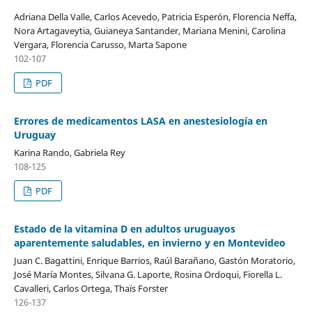
Adriana Della Valle, Carlos Acevedo, Patricia Esperón, Florencia Neffa,
Nora Artagaveytia, Guianeya Santander, Mariana Menini, Carolina
Vergara, Florencia Carusso, Marta Sapone
102-107
PDF
Errores de medicamentos LASA en anestesiología en
Uruguay
Karina Rando, Gabriela Rey
108-125
PDF
Estado de la vitamina D en adultos uruguayos
aparentemente saludables, en invierno y en Montevideo
Juan C. Bagattini, Enrique Barrios, Raúl Barañano, Gastón Moratorio,
José María Montes, Silvana G. Laporte, Rosina Ordoqui, Fiorella L.
Cavalleri, Carlos Ortega, Thaïs Forster
126-137