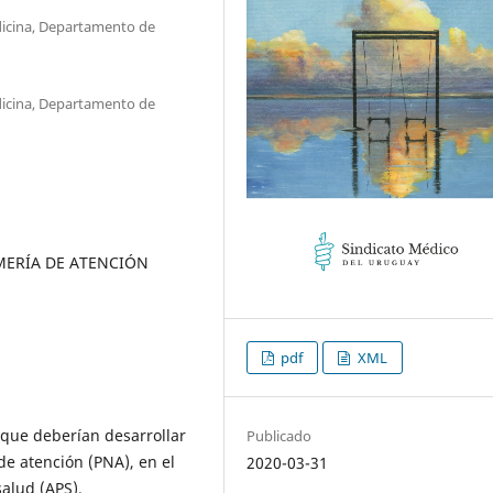
dicina, Departamento de
dicina, Departamento de
MERÍA DE ATENCIÓN
pdf
XML
 que deberían desarrollar
Publicado
de atención (PNA), en el
2020-03-31
salud (APS).