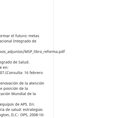
ormar el futuro: metas
acional Integrado de
ivos_adjuntos/MSP_libro_reforma.pdf
tegrado de Salud.
e en:
7.(Consulta: 16 febrero
Renovación de la atención
e posición de la
ación Mundial de la
 equipos de APS. En:
ia de salud: estrategias
gton, D.C.: OPS, 2008:10-