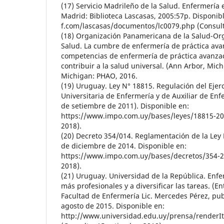
(17) Servicio Madrileño de la Salud. Enfermería 
Madrid: Biblioteca Lascasas, 2005:57p. Disponib
f.com/lascasas/documentos/lc0079.php (Consult
(18) Organización Panamericana de la Salud-Or
Salud. La cumbre de enfermería de práctica ava
competencias de enfermería de práctica avanza
contribuir a la salud universal. (Ann Arbor, Mich
Michigan: PHAO, 2016.
(19) Uruguay. Ley N° 18815. Regulación del Ejerc
Universitaria de Enfermería y de Auxiliar de En
de setiembre de 2011). Disponible en:
https://www.impo.com.uy/bases/leyes/18815-201
2018).
(20) Decreto 354/014. Reglamentación de la Ley
de diciembre de 2014. Disponible en:
https://www.impo.com.uy/bases/decretos/354-20
2018).
(21) Uruguay. Universidad de la República. Enf
más profesionales y a diversificar las tareas. (E
Facultad de Enfermería Lic. Mercedes Pérez, pub
agosto de 2015. Disponible en:
http://www.universidad.edu.uy/prensa/renderI