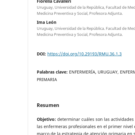
Fiorella Cavalleri
Uruguay, Universidad de la República, Facultad de Me
Medicina Preventiva y Social, Profesora Adjunta.
Ima León
Uruguay, Universidad de la República. Facultad de Me
Medicina Preventiva y Social, Profesora Adjunta.
DOI:
https://doi.org/10.29193/RMU.36.1.3
Palabras clave:
ENFERMERÍA, URUGUAY, ENFER
PRIMARIA
Resumen
Objetivo:
determinar cuáles son las actividades
las enfermeras profesionales en el primer nivel 
marco de la estrategia de atención primaria en 