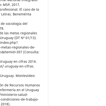
o: MSP, 2017.
rofesional. El caso de la
y Letras. Benemérita
 de sociología del
78.
de las metas regionales
Uruguay (DT Nº 01/13).
/index.php?
metas-regionales-de-
ns&Itemid=307 (Consulta:
 Uruguay en cifras 2014.
t/ uruguay-en-cifras.
l Uruguay. Montevideo:
isión de Recursos Humanos
enfermería en el Uruguay
/ministerio-salud-
condiciones-de-trabajo-
 2018).