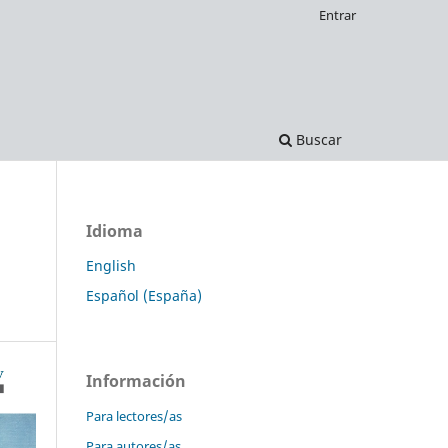
Entrar
Buscar
Idioma
English
Español (España)
Información
Para lectores/as
Para autores/as