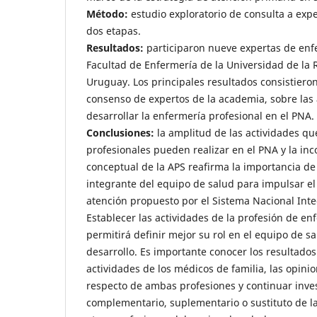
Método:
estudio exploratorio de consulta a exp
dos etapas.
Resultados:
participaron nueve expertas de enf
Facultad de Enfermería de la Universidad de la 
Uruguay. Los principales resultados consistiero
consenso de expertos de la academia, sobre las
desarrollar la enfermería profesional en el PNA.
Conclusiones:
la amplitud de las actividades qu
profesionales pueden realizar en el PNA y la in
conceptual de la APS reafirma la importancia de
integrante del equipo de salud para impulsar e
atención propuesto por el Sistema Nacional Inte
Establecer las actividades de la profesión de en
permitirá definir mejor su rol en el equipo de s
desarrollo. Es importante conocer los resultados
actividades de los médicos de familia, las opin
respecto de ambas profesiones y continuar inves
complementario, suplementario o sustituto de la