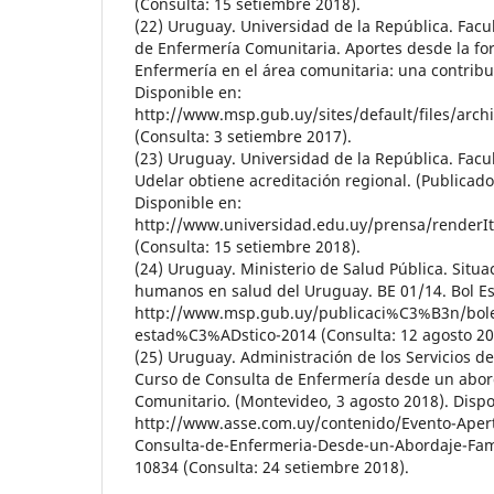
(Consulta: 15 setiembre 2018).
(22) Uruguay. Universidad de la República. Facu
de Enfermería Comunitaria. Aportes desde la fo
Enfermería en el área comunitaria: una contribu
Disponible en:
http://www.msp.gub.uy/sites/default/files
(Consulta: 3 setiembre 2017).
(23) Uruguay. Universidad de la República. Facu
Udelar obtiene acreditación regional. (Publicado 
Disponible en:
http://www.universidad.edu.uy/prensa/renderI
(Consulta: 15 setiembre 2018).
(24) Uruguay. Ministerio de Salud Pública. Situa
humanos en salud del Uruguay. BE 01/14. Bol Es
http://www.msp.gub.uy/publicaci%C3%B3n/bo
estad%C3%ADstico-2014 (Consulta: 12 agosto 20
(25) Uruguay. Administración de los Servicios de
Curso de Consulta de Enfermería desde un abord
Comunitario. (Montevideo, 3 agosto 2018). Dispo
http://www.asse.com.uy/contenido/Evento-Aper
Consulta-de-Enfermeria-Desde-un-Abordaje-Fam
10834 (Consulta: 24 setiembre 2018).