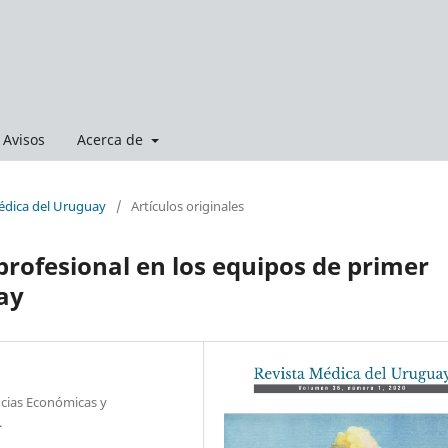
Avisos
Acerca de
Médica del Uruguay
/
Artículos originales
profesional en los equipos de primer
ay
ncias Económicas y
.