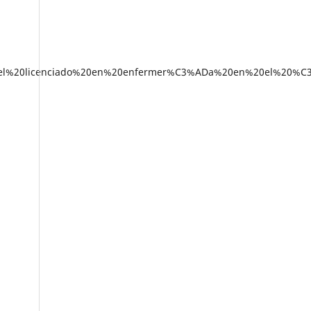
%20del%20licenciado%20en%20enfermer%C3%ADa%20en%20el%20%C