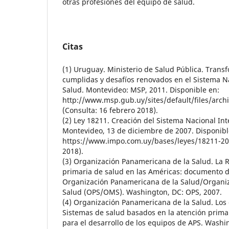
otras profesiones del equipo de salud.
Citas
(1) Uruguay. Ministerio de Salud Pública. Transf
cumplidas y desafíos renovados en el Sistema N
Salud. Montevideo: MSP, 2011. Disponible en:
http://www.msp.gub.uy/sites/default/files/arch
(Consulta: 16 febrero 2018).
(2) Ley 18211. Creación del Sistema Nacional In
Montevideo, 13 de diciembre de 2007. Disponibl
https://www.impo.com.uy/bases/leyes/18211-200
2018).
(3) Organización Panamericana de la Salud. La 
primaria de salud en las Américas: documento d
Organización Panamericana de la Salud/Organiz
Salud (OPS/OMS). Washington, DC: OPS, 2007.
(4) Organización Panamericana de la Salud. Los
Sistemas de salud basados en la atención primar
para el desarrollo de los equipos de APS. Washin