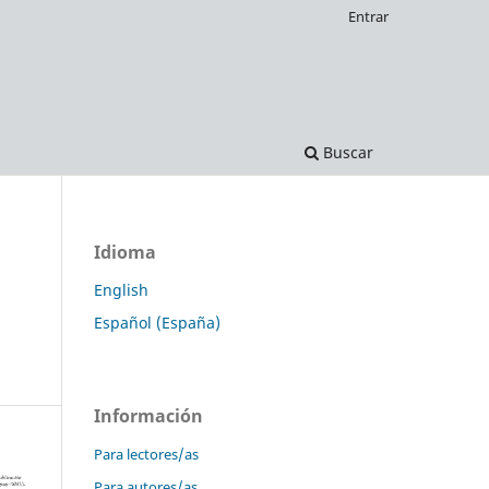
Entrar
Buscar
Idioma
English
Español (España)
Información
Para lectores/as
Para autores/as