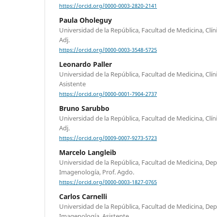
https://orcid.org/0000-0003-2820-2141
Paula Oholeguy
Universidad de la República, Facultad de Medicina, Clín
Adj.
https://orcid.org/0000-0003-3548-5725
Leonardo Paller
Universidad de la República, Facultad de Medicina, Clín
Asistente
https://orcid.org/0000-0001-7904-2737
Bruno Sarubbo
Universidad de la República, Facultad de Medicina, Clín
Adj.
https://orcid.org/0009-0007-9273-5723
Marcelo Langleib
Universidad de la República, Facultad de Medicina, De
Imagenología, Prof. Agdo.
https://orcid.org/0000-0003-1827-0765
Carlos Carnelli
Universidad de la República, Facultad de Medicina, De
Imagenología, Asistente