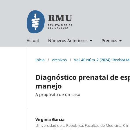
Actual
Números Anteriores
Premios
Inicio
/
Archivos
/
Vol. 40 Núm. 2 (2024): Revista 
Diagnóstico prenatal de es
manejo
A propósito de un caso
Virginia García
Universidad de la República, Facultad de Medicina, Clín