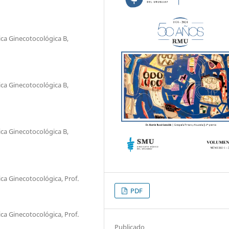
ica Ginecotocológica B,
ica Ginecotocológica B,
ica Ginecotocológica B,
ica Ginecotocológica, Prof.
PDF
ica Ginecotocológica, Prof.
Publicado