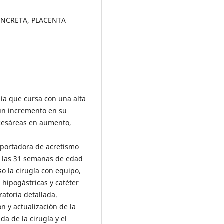
INCRETA, PLACENTA
gía que cursa con una alta
un incremento en su
 cesáreas en aumento,
 portadora de acretismo
a las 31 semanas de edad
so la cirugía con equipo,
 hipogástricas y catéter
ratoria detallada.
ón y actualización de la
da de la cirugía y el