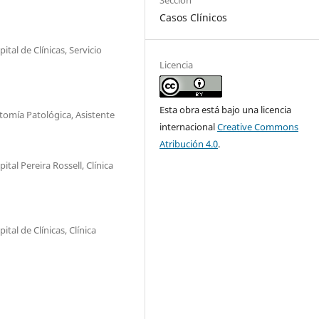
Sección
Casos Clínicos
tal de Clínicas, Servicio
Licencia
Esta obra está bajo una licencia
tomía Patológica, Asistente
internacional
Creative Commons
Atribución 4.0
.
tal Pereira Rossell, Clínica
tal de Clínicas, Clínica