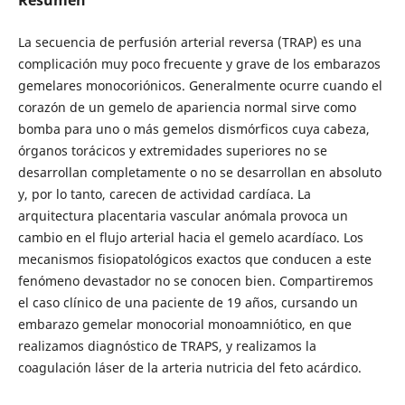
La secuencia de perfusión arterial reversa (TRAP) es una
complicación muy poco frecuente y grave de los embarazos
gemelares monocoriónicos. Generalmente ocurre cuando el
corazón de un gemelo de apariencia normal sirve como
bomba para uno o más gemelos dismórficos cuya cabeza,
órganos torácicos y extremidades superiores no se
desarrollan completamente o no se desarrollan en absoluto
y, por lo tanto, carecen de actividad cardíaca. La
arquitectura placentaria vascular anómala provoca un
cambio en el flujo arterial hacia el gemelo acardíaco. Los
mecanismos fisiopatológicos exactos que conducen a este
fenómeno devastador no se conocen bien. Compartiremos
el caso clínico de una paciente de 19 años, cursando un
embarazo gemelar monocorial monoamniótico, en que
realizamos diagnóstico de TRAPS, y realizamos la
coagulación láser de la arteria nutricia del feto acárdico.