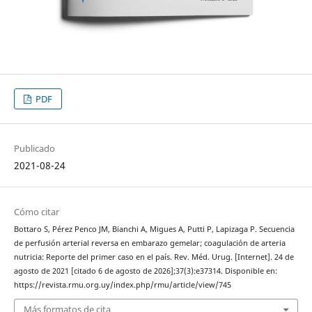
PDF
Publicado
2021-08-24
Cómo citar
Bottaro S, Pérez Penco JM, Bianchi A, Migues A, Putti P, Lapizaga P. Secuencia
de perfusión arterial reversa en embarazo gemelar; coagulación de arteria
nutricia: Reporte del primer caso en el país. Rev. Méd. Urug. [Internet]. 24 de
agosto de 2021 [citado 6 de agosto de 2026];37(3):e37314. Disponible en:
https://revista.rmu.org.uy/index.php/rmu/article/view/745
Más formatos de cita