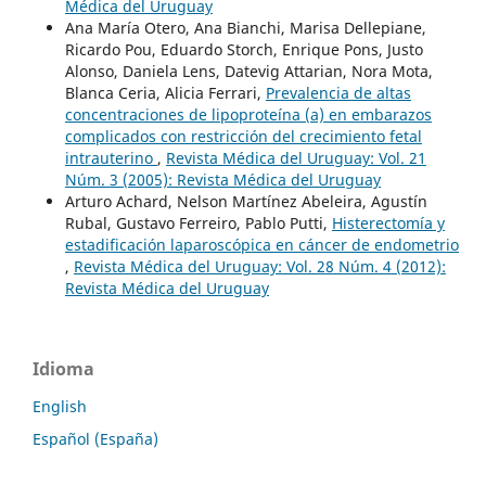
Médica del Uruguay
Ana María Otero, Ana Bianchi, Marisa Dellepiane,
Ricardo Pou, Eduardo Storch, Enrique Pons, Justo
Alonso, Daniela Lens, Datevig Attarian, Nora Mota,
Blanca Ceria, Alicia Ferrari,
Prevalencia de altas
concentraciones de lipoproteína (a) en embarazos
complicados con restricción del crecimiento fetal
intrauterino
,
Revista Médica del Uruguay: Vol. 21
Núm. 3 (2005): Revista Médica del Uruguay
Arturo Achard, Nelson Martínez Abeleira, Agustín
Rubal, Gustavo Ferreiro, Pablo Putti,
Histerectomía y
estadificación laparoscópica en cáncer de endometrio
,
Revista Médica del Uruguay: Vol. 28 Núm. 4 (2012):
Revista Médica del Uruguay
Idioma
English
Español (España)