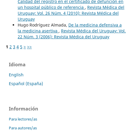
Calidad del registro en el certificado de defunción en
un hospital público de referencia
,
Revista Médica del
Uruguay: Vol. 26 Núm. 4 (2010): Revista Médica del
Uruguay
Hugo Rodríguez Almada,
De la medicina defensiva a
la medicina asertiva
,
Revista Médica del Uruguay: Vol.
22 Núm. 3 (2006): Revista Médica del Uruguay
1
2
3
4
5
>
>>
Idioma
English
Español (España)
Información
Para lectores/as
Para autores/as