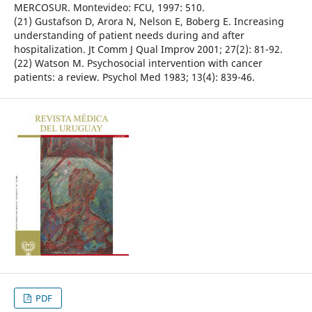
MERCOSUR. Montevideo: FCU, 1997: 510.
(21) Gustafson D, Arora N, Nelson E, Boberg E. Increasing
understanding of patient needs during and after
hospitalization. Jt Comm J Qual Improv 2001; 27(2): 81-92.
(22) Watson M. Psychosocial intervention with cancer
patients: a review. Psychol Med 1983; 13(4): 839-46.
PDF