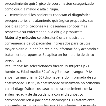
procedimiento quirúrgico de coordinación categorizado
como cirugía mayor o alta cirugía.
2.
Determinar si los pacientes conocían el diagnóstico
preoperatorio, el tratamiento quirúrgico propuesto, sus
posibles complicaciones y si deseaban conocer más
respecto a su enfermedad o la cirugía propuesta.
Material y método:
se seleccionó una muestra de
conveniencia de 60 pacientes ingresados para cirugía
mayor o alta que habían recibido información y aceptado el
tratamiento propuesto. Se aplicó un formulario de cinco
preguntas.
Resultados:
los seleccionados fueron 39 mujeres y 21
hombres. Edad media: 59 años y 7 meses (rango: 19-84
años). La mayoría (n=55) dijo haber sido informada de su
enfermedad. En 11, la enfermedad verbalizada no coincidió
con el diagnóstico. Los casos de desconocimiento de la
enfermedad y de discordancia con el diagnóstico
correspondieron a pacientes oncológicos. El tratamiento
consentido era desconocido por 13 pacientes. La mayoría