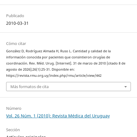
Publicado
2010-03-31
Cómo citar
González D, Rodríguez Almada H, Ruso L. Cantidad y calidad de la
información conocida por pacientes que consintieron cirugías de
coordinación. Rev. Méd. Urug. [Internet]. 31 de marzo de 2010 [citado 8 de
agosto de 2026];26(1):25-31. Disponible en:
https://revista.rmu.org.uy/index.php/rmu/article/view/442
Más formatos de cita
Número
Vol. 26 Núm. 1 (2010): Revista Médica del Uruguay
Sección