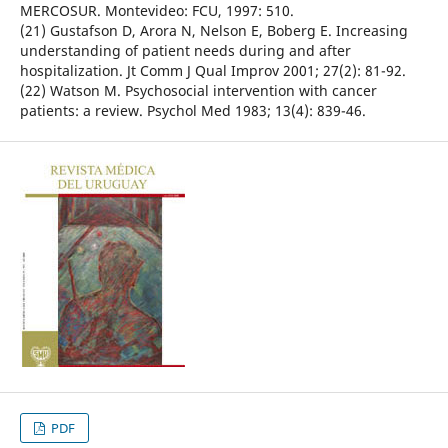
MERCOSUR. Montevideo: FCU, 1997: 510.
(21) Gustafson D, Arora N, Nelson E, Boberg E. Increasing
understanding of patient needs during and after
hospitalization. Jt Comm J Qual Improv 2001; 27(2): 81-92.
(22) Watson M. Psychosocial intervention with cancer
patients: a review. Psychol Med 1983; 13(4): 839-46.
PDF