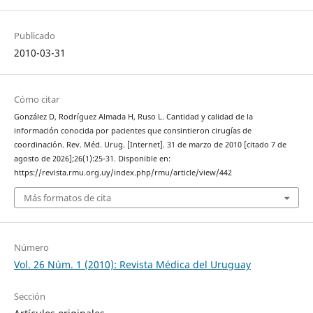
Publicado
2010-03-31
Cómo citar
González D, Rodríguez Almada H, Ruso L. Cantidad y calidad de la
información conocida por pacientes que consintieron cirugías de
coordinación. Rev. Méd. Urug. [Internet]. 31 de marzo de 2010 [citado 7 de
agosto de 2026];26(1):25-31. Disponible en:
https://revista.rmu.org.uy/index.php/rmu/article/view/442
Más formatos de cita
Número
Vol. 26 Núm. 1 (2010): Revista Médica del Uruguay
Sección