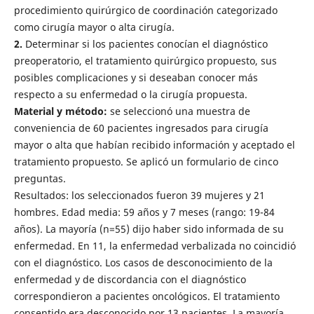
procedimiento quirúrgico de coordinación categorizado
como cirugía mayor o alta cirugía.
2.
Determinar si los pacientes conocían el diagnóstico
preoperatorio, el tratamiento quirúrgico propuesto, sus
posibles complicaciones y si deseaban conocer más
respecto a su enfermedad o la cirugía propuesta.
Material y método:
se seleccionó una muestra de
conveniencia de 60 pacientes ingresados para cirugía
mayor o alta que habían recibido información y aceptado el
tratamiento propuesto. Se aplicó un formulario de cinco
preguntas.
Resultados:
los seleccionados fueron 39 mujeres y 21
hombres. Edad media: 59 años y 7 meses (rango: 19-84
años). La mayoría (n=55) dijo haber sido informada de su
enfermedad. En 11, la enfermedad verbalizada no coincidió
con el diagnóstico. Los casos de desconocimiento de la
enfermedad y de discordancia con el diagnóstico
correspondieron a pacientes oncológicos. El tratamiento
consentido era desconocido por 13 pacientes. La mayoría