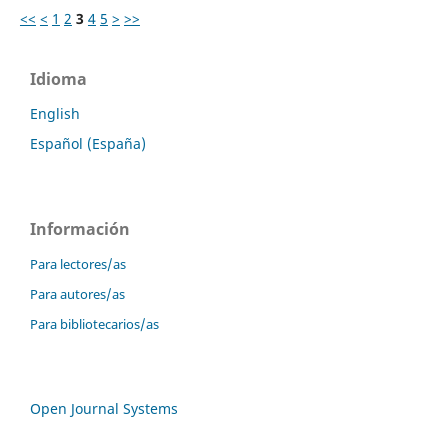
<<
<
1
2
3
4
5
>
>>
Idioma
English
Español (España)
Información
Para lectores/as
Para autores/as
Para bibliotecarios/as
Open Journal Systems