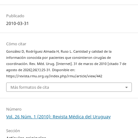
Publicado
2010-03-31
Cómo citar
González D, Rodríguez Almada H, Ruso L. Cantidad y calidad de la
información conocida por pacientes que consintieron cirugías de
coordinación. Rev. Méd. Urug. [Internet]. 31 de marzo de 2010 [citado 7 de
agosto de 2026];26(1):25-31. Disponible en:
https://revista.rmu.org.uy/index.php/rmu/article/view/442
Más formatos de cita
Número
Vol. 26 Núm. 1 (2010): Revista Médica del Uruguay
Sección