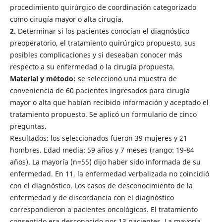
procedimiento quirúrgico de coordinación categorizado
como cirugía mayor o alta cirugía.
2.
Determinar si los pacientes conocían el diagnóstico
preoperatorio, el tratamiento quirúrgico propuesto, sus
posibles complicaciones y si deseaban conocer más
respecto a su enfermedad o la cirugía propuesta.
Material y método:
se seleccionó una muestra de
conveniencia de 60 pacientes ingresados para cirugía
mayor o alta que habían recibido información y aceptado el
tratamiento propuesto. Se aplicó un formulario de cinco
preguntas.
Resultados:
los seleccionados fueron 39 mujeres y 21
hombres. Edad media: 59 años y 7 meses (rango: 19-84
años). La mayoría (n=55) dijo haber sido informada de su
enfermedad. En 11, la enfermedad verbalizada no coincidió
con el diagnóstico. Los casos de desconocimiento de la
enfermedad y de discordancia con el diagnóstico
correspondieron a pacientes oncológicos. El tratamiento
consentido era desconocido por 13 pacientes. La mayoría