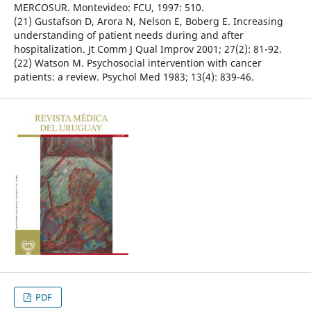
MERCOSUR. Montevideo: FCU, 1997: 510.
(21) Gustafson D, Arora N, Nelson E, Boberg E. Increasing
understanding of patient needs during and after
hospitalization. Jt Comm J Qual Improv 2001; 27(2): 81-92.
(22) Watson M. Psychosocial intervention with cancer
patients: a review. Psychol Med 1983; 13(4): 839-46.
PDF