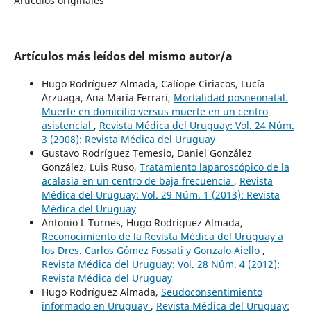
Artículos originales
Artículos más leídos del mismo autor/a
Hugo Rodríguez Almada, Calíope Ciriacos, Lucía
Arzuaga, Ana María Ferrari,
Mortalidad posneonatal.
Muerte en domicilio versus muerte en un centro
asistencial
,
Revista Médica del Uruguay: Vol. 24 Núm.
3 (2008): Revista Médica del Uruguay
Gustavo Rodríguez Temesio, Daniel González
González, Luis Ruso,
Tratamiento laparoscópico de la
acalasia en un centro de baja frecuencia
,
Revista
Médica del Uruguay: Vol. 29 Núm. 1 (2013): Revista
Médica del Uruguay
Antonio L Turnes, Hugo Rodríguez Almada,
Reconocimiento de la Revista Médica del Uruguay a
los Dres. Carlos Gómez Fossati y Gonzalo Aiello
,
Revista Médica del Uruguay: Vol. 28 Núm. 4 (2012):
Revista Médica del Uruguay
Hugo Rodríguez Almada,
Seudoconsentimiento
informado en Uruguay
,
Revista Médica del Uruguay: