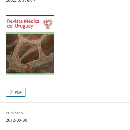
2002. p. 876-77.
PDF
Publicado
2012-09-30