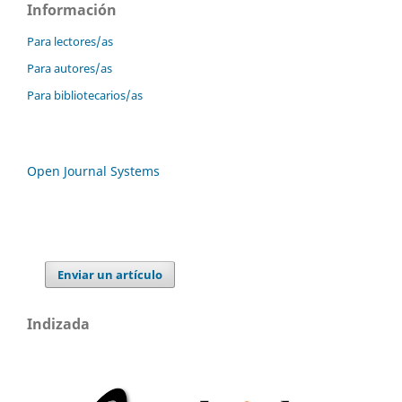
Información
Para lectores/as
Para autores/as
Para bibliotecarios/as
Open Journal Systems
Enviar un artículo
Indizada