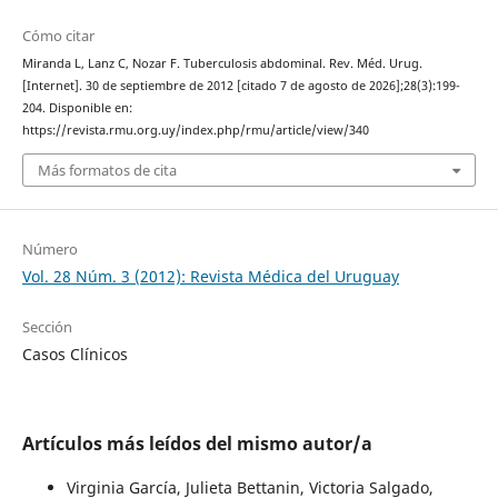
Cómo citar
Miranda L, Lanz C, Nozar F. Tuberculosis abdominal. Rev. Méd. Urug.
[Internet]. 30 de septiembre de 2012 [citado 7 de agosto de 2026];28(3):199-
204. Disponible en:
https://revista.rmu.org.uy/index.php/rmu/article/view/340
Más formatos de cita
Número
Vol. 28 Núm. 3 (2012): Revista Médica del Uruguay
Sección
Casos Clínicos
Artículos más leídos del mismo autor/a
Virginia García, Julieta Bettanin, Victoria Salgado,