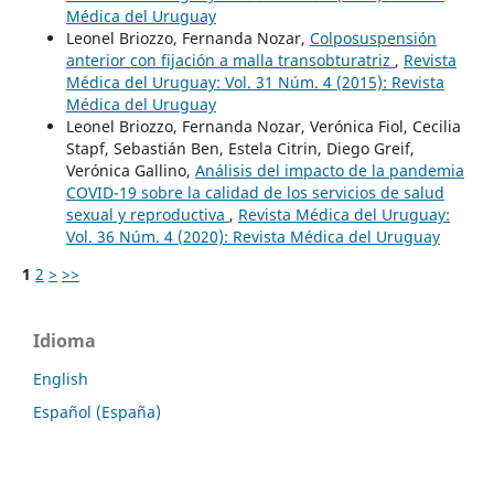
Médica del Uruguay
Leonel Briozzo, Fernanda Nozar,
Colposuspensión
anterior con fijación a malla transobturatriz
,
Revista
Médica del Uruguay: Vol. 31 Núm. 4 (2015): Revista
Médica del Uruguay
Leonel Briozzo, Fernanda Nozar, Verónica Fiol, Cecilia
Stapf, Sebastián Ben, Estela Citrin, Diego Greif,
Verónica Gallino,
Análisis del impacto de la pandemia
COVID-19 sobre la calidad de los servicios de salud
sexual y reproductiva
,
Revista Médica del Uruguay:
Vol. 36 Núm. 4 (2020): Revista Médica del Uruguay
1
2
>
>>
Idioma
English
Español (España)