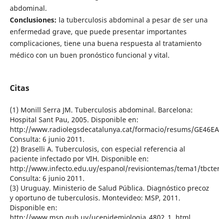
abdominal.
Conclusiones:
la tuberculosis abdominal a pesar de ser una
enfermedad grave, que puede presentar importantes
complicaciones, tiene una buena respuesta al tratamiento
médico con un buen pronóstico funcional y vital.
Citas
(1) Monill Serra JM. Tuberculosis abdominal. Barcelona:
Hospital Sant Pau, 2005. Disponible en:
http://www.radiolegsdecatalunya.cat/formacio/resums/GE46EA
Consulta: 6 junio 2011.
(2) Braselli A. Tuberculosis, con especial referencia al
paciente infectado por VIH. Disponible en:
http://www.infecto.edu.uy/espanol/revisiontemas/tema1/tbct
Consulta: 6 junio 2011.
(3) Uruguay. Ministerio de Salud Pública. Diagnóstico precoz
y oportuno de tuberculosis. Montevideo: MSP, 2011.
Disponible en:
http://www.msp.gub.uy/ucepidemiologia_4802_1. html.