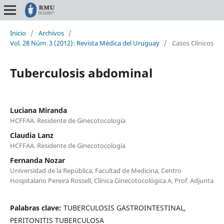
Inicio
/
Archivos
/
Vol. 28 Núm. 3 (2012): Revista Médica del Uruguay
/
Casos Clínicos
Tuberculosis abdominal
Luciana Miranda
HCFFAA. Residente de Ginecotocología
Claudia Lanz
HCFFAA. Residente de Ginecotocología
Fernanda Nozar
Universidad de la República, Facultad de Medicina, Centro
Hospitalario Pereira Rossell, Clínica Ginecotocológica A. Prof. Adjunta
Palabras clave:
TUBERCULOSIS GASTROINTESTINAL,
PERITONITIS TUBERCULOSA