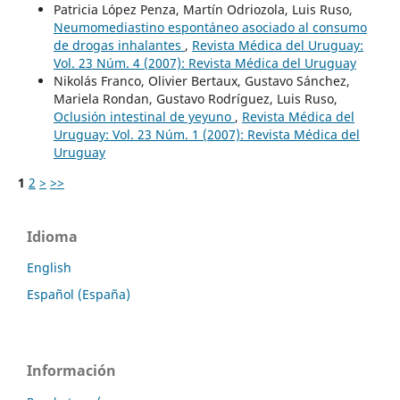
Patricia López Penza, Martín Odriozola, Luis Ruso,
Neumomediastino espontáneo asociado al consumo
de drogas inhalantes
,
Revista Médica del Uruguay:
Vol. 23 Núm. 4 (2007): Revista Médica del Uruguay
Nikolás Franco, Olivier Bertaux, Gustavo Sánchez,
Mariela Rondan, Gustavo Rodríguez, Luis Ruso,
Oclusión intestinal de yeyuno
,
Revista Médica del
Uruguay: Vol. 23 Núm. 1 (2007): Revista Médica del
Uruguay
1
2
>
>>
Idioma
English
Español (España)
Información