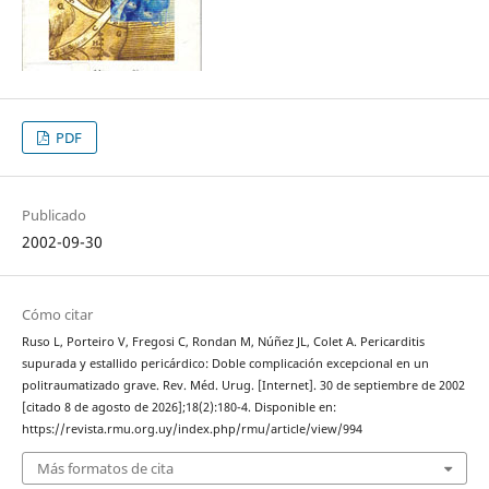
PDF
Publicado
2002-09-30
Cómo citar
Ruso L, Porteiro V, Fregosi C, Rondan M, Núñez JL, Colet A. Pericarditis
supurada y estallido pericárdico: Doble complicación excepcional en un
politraumatizado grave. Rev. Méd. Urug. [Internet]. 30 de septiembre de 2002
[citado 8 de agosto de 2026];18(2):180-4. Disponible en:
https://revista.rmu.org.uy/index.php/rmu/article/view/994
Más formatos de cita