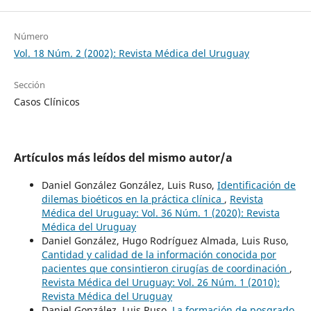
Número
Vol. 18 Núm. 2 (2002): Revista Médica del Uruguay
Sección
Casos Clínicos
Artículos más leídos del mismo autor/a
Daniel González González, Luis Ruso,
Identificación de
dilemas bioéticos en la práctica clínica
,
Revista
Médica del Uruguay: Vol. 36 Núm. 1 (2020): Revista
Médica del Uruguay
Daniel González, Hugo Rodríguez Almada, Luis Ruso,
Cantidad y calidad de la información conocida por
pacientes que consintieron cirugías de coordinación
,
Revista Médica del Uruguay: Vol. 26 Núm. 1 (2010):
Revista Médica del Uruguay
Daniel González, Luis Ruso,
La formación de posgrado