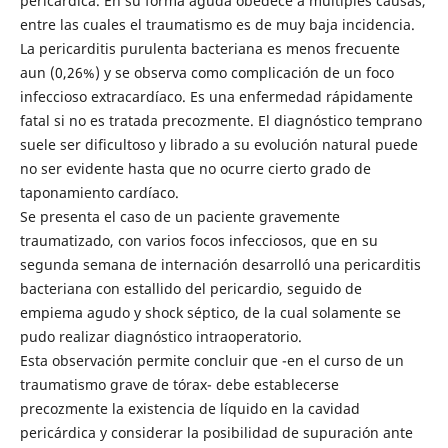
pericárdica. En su forma aguda obedece a múltiples causas,
entre las cuales el traumatismo es de muy baja incidencia.
La pericarditis purulenta bacteriana es menos frecuente
aun (0,26%) y se observa como complicación de un foco
infeccioso extracardíaco. Es una enfermedad rápidamente
fatal si no es tratada precozmente. El diagnóstico temprano
suele ser dificultoso y librado a su evolución natural puede
no ser evidente hasta que no ocurre cierto grado de
taponamiento cardíaco.
Se presenta el caso de un paciente gravemente
traumatizado, con varios focos infecciosos, que en su
segunda semana de internación desarrolló una pericarditis
bacteriana con estallido del pericardio, seguido de
empiema agudo y shock séptico, de la cual solamente se
pudo realizar diagnóstico intraoperatorio.
Esta observación permite concluir que -en el curso de un
traumatismo grave de tórax- debe establecerse
precozmente la existencia de líquido en la cavidad
pericárdica y considerar la posibilidad de supuración ante