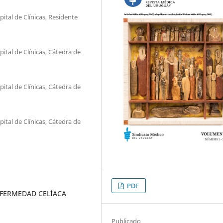
ital de Clínicas, Residente
ital de Clínicas, Cátedra de
ital de Clínicas, Cátedra de
ital de Clínicas, Cátedra de
PDF
NFERMEDAD CELÍACA
Publicado