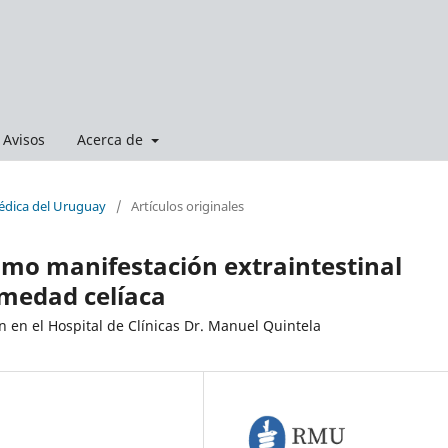
Avisos
Acerca de
Médica del Uruguay
/
Artículos originales
omo manifestación extraintestinal
rmedad celíaca
n en el Hospital de Clínicas Dr. Manuel Quintela