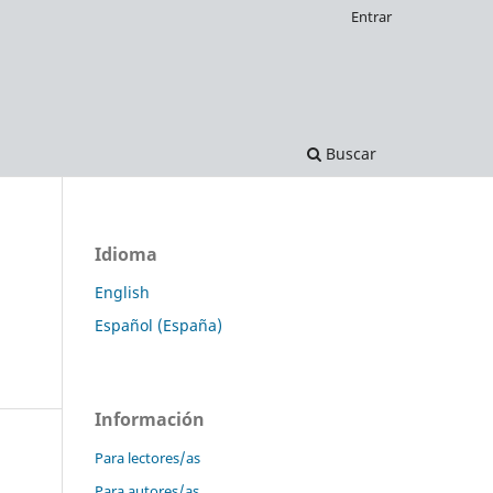
Entrar
Buscar
Idioma
English
Español (España)
Información
Para lectores/as
Para autores/as