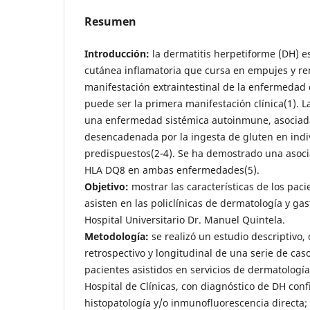
Resumen
Introducción:
la dermatitis herpetiforme (DH) 
cutánea inflamatoria que cursa en empujes y re
manifestación extraintestinal de la enfermedad c
puede ser la primera manifestación clínica(1). 
una enfermedad sistémica autoinmune, asociada
desencadenada por la ingesta de gluten en ind
predispuestos(2-4). Se ha demostrado una asoci
HLA DQ8 en ambas enfermedades(5).
Objetivo:
mostrar las características de los pac
asisten en las policlínicas de dermatología y ga
Hospital Universitario Dr. Manuel Quintela.
Metodología:
se realizó un estudio descriptivo,
retrospectivo y longitudinal de una serie de caso
pacientes asistidos en servicios de dermatología
Hospital de Clínicas, con diagnóstico de DH con
histopatología y/o inmunofluorescencia directa;