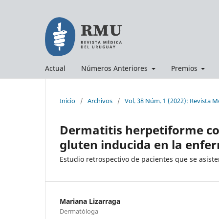
Actual
Números Anteriores
Premios
Inicio
/
Archivos
/
Vol. 38 Núm. 1 (2022): Revista 
Dermatitis herpetiforme c
gluten inducida en la enfe
Estudio retrospectivo de pacientes que se asiste
Mariana Lizarraga
Dermatóloga