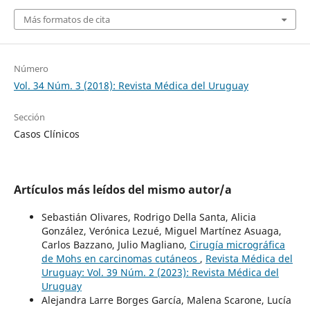
Más formatos de cita
Número
Vol. 34 Núm. 3 (2018): Revista Médica del Uruguay
Sección
Casos Clínicos
Artículos más leídos del mismo autor/a
Sebastián Olivares, Rodrigo Della Santa, Alicia
González, Verónica Lezué, Miguel Martínez Asuaga,
Carlos Bazzano, Julio Magliano,
Cirugía micrográfica
de Mohs en carcinomas cutáneos
,
Revista Médica del
Uruguay: Vol. 39 Núm. 2 (2023): Revista Médica del
Uruguay
Alejandra Larre Borges García, Malena Scarone, Lucía