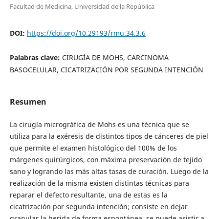
Facultad de Medicina, Universidad de la República
DOI:
https://doi.org/10.29193/rmu.34.3.6
Palabras clave:
CIRUGÍA DE MOHS, CARCINOMA
BASOCELULAR, CICATRIZACIÓN POR SEGUNDA INTENCIÓN
Resumen
La cirugía micrográfica de Mohs es una técnica que se
utiliza para la exéresis de distintos tipos de cánceres de piel
que permite el examen histológico del 100% de los
márgenes quirúrgicos, con máxima preservación de tejido
sano y logrando las más altas tasas de curación. Luego de la
realización de la misma existen distintas técnicas para
reparar el defecto resultante, una de estas es la
cicatrización por segunda intención; consiste en dejar
granular la herida de forma espontánea, se puede asistir a