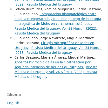
(2022): Revista Médica del Uruguay
Leticia Bermúdez, Romina Muguruza, Carlos Bazzano,
Julio Magliano,
Comparación histopatológica entre
biopsia preoperatoria y debulking luego de la cirugía
micrográfica de Mohs en carcinomas cutáneos
,
Revista Médica del Uruguay: Vol. 38 Núm. 1 (2022):
Revista Médica del Uruguay
Julio Magliano, Jorge Navarrete, Miguel Martínez,
Carlos Bazzano,
Cirugía micrográfica de Mohs en
Uruguay
,
Revista Médica del Uruguay: Vol. 34 Núm. 1
(2018): Revista Médica del Uruguay
Carlos Bazzano, Mariela Álvarez, Miguel Martínez,
Apósitos hidrocoloidales en la cicatrización por
segunda intención de heridas quirúrgicas
,
Revista
Médica del Uruguay: Vol. 24 Núm. 1 (2008): Revista
Médica del Uruguay
Idioma
English