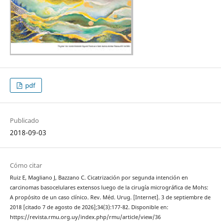
pdf
Publicado
2018-09-03
Cómo citar
Ruiz E, Magliano J, Bazzano C. Cicatrización por segunda intención en
carcinomas basocelulares extensos luego de la cirugía micrográfica de Mohs:
A propósito de un caso clínico. Rev. Méd. Urug. [Internet]. 3 de septiembre de
2018 [citado 7 de agosto de 2026];34(3):177-82. Disponible en:
https://revista.rmu.org.uy/index.php/rmu/article/view/36