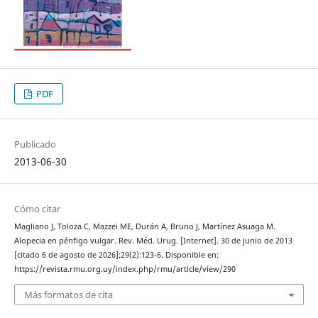
PDF
Publicado
2013-06-30
Cómo citar
Magliano J, Toloza C, Mazzei ME, Durán A, Bruno J, Martínez Asuaga M.
Alopecia en pénfigo vulgar. Rev. Méd. Urug. [Internet]. 30 de junio de 2013
[citado 6 de agosto de 2026];29(2):123-6. Disponible en:
https://revista.rmu.org.uy/index.php/rmu/article/view/290
Más formatos de cita