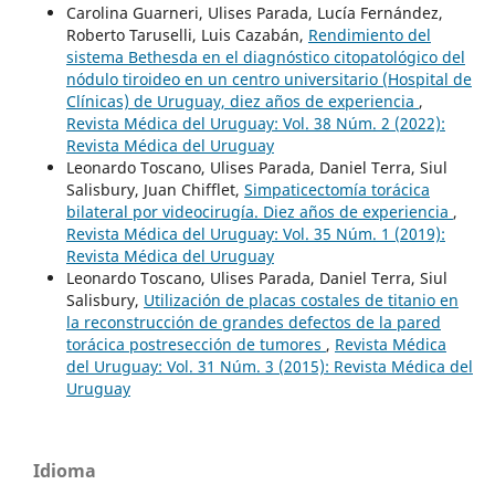
Carolina Guarneri, Ulises Parada, Lucía Fernández,
Roberto Taruselli, Luis Cazabán,
Rendimiento del
sistema Bethesda en el diagnóstico citopatológico del
nódulo tiroideo en un centro universitario (Hospital de
Clínicas) de Uruguay, diez años de experiencia
,
Revista Médica del Uruguay: Vol. 38 Núm. 2 (2022):
Revista Médica del Uruguay
Leonardo Toscano, Ulises Parada, Daniel Terra, Siul
Salisbury, Juan Chifflet,
Simpaticectomía torácica
bilateral por videocirugía. Diez años de experiencia
,
Revista Médica del Uruguay: Vol. 35 Núm. 1 (2019):
Revista Médica del Uruguay
Leonardo Toscano, Ulises Parada, Daniel Terra, Siul
Salisbury,
Utilización de placas costales de titanio en
la reconstrucción de grandes defectos de la pared
torácica postresección de tumores
,
Revista Médica
del Uruguay: Vol. 31 Núm. 3 (2015): Revista Médica del
Uruguay
Idioma