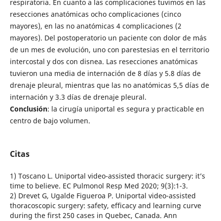
respiratoria. En cuanto a las complicaciones tuvimos en las
resecciones anatómicas ocho complicaciones (cinco
mayores), en las no anatómicas 4 complicaciones (2
mayores). Del postoperatorio un paciente con dolor de más
de un mes de evolución, uno con parestesias en el territorio
intercostal y dos con disnea. Las resecciones anatómicas
tuvieron una media de internación de 8 días y 5.8 días de
drenaje pleural, mientras que las no anatómicas 5,5 días de
internación y 3.3 días de drenaje pleural.
Conclusión
: la cirugía uniportal es segura y practicable en
centro de bajo volumen.
Citas
1) Toscano L. Uniportal video-assisted thoracic surgery: it’s
time to believe. EC Pulmonol Resp Med 2020; 9(3):1-3.
2) Drevet G, Ugalde Figueroa P. Uniportal video-assisted
thoracoscopic surgery: safety, efficacy and learning curve
during the first 250 cases in Quebec, Canada. Ann