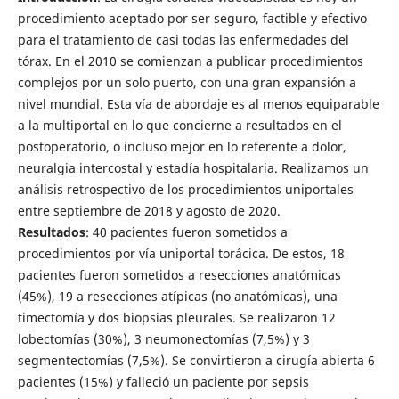
procedimiento aceptado por ser seguro, factible y efectivo
para el tratamiento de casi todas las enfermedades del
tórax. En el 2010 se comienzan a publicar procedimientos
complejos por un solo puerto, con una gran expansión a
nivel mundial. Esta vía de abordaje es al menos equiparable
a la multiportal en lo que concierne a resultados en el
postoperatorio, o incluso mejor en lo referente a dolor,
neuralgia intercostal y estadía hospitalaria. Realizamos un
análisis retrospectivo de los procedimientos uniportales
entre septiembre de 2018 y agosto de 2020.
Resultados
: 40 pacientes fueron sometidos a
procedimientos por vía uniportal torácica. De estos, 18
pacientes fueron sometidos a resecciones anatómicas
(45%), 19 a resecciones atípicas (no anatómicas), una
timectomía y dos biopsias pleurales. Se realizaron 12
lobectomías (30%), 3 neumonectomías (7,5%) y 3
segmentectomías (7,5%). Se convirtieron a cirugía abierta 6
pacientes (15%) y falleció un paciente por sepsis