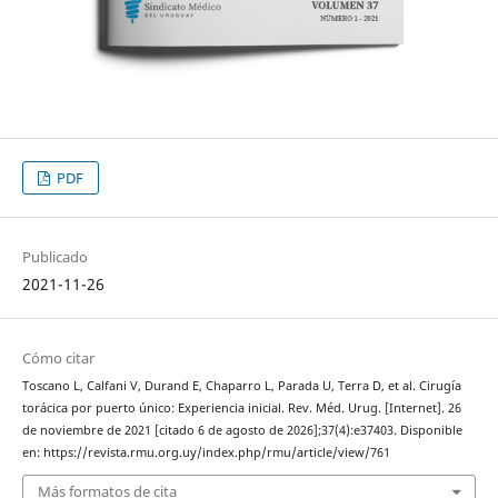
PDF
Publicado
2021-11-26
Cómo citar
Toscano L, Calfani V, Durand E, Chaparro L, Parada U, Terra D, et al. Cirugía
torácica por puerto único: Experiencia inicial. Rev. Méd. Urug. [Internet]. 26
de noviembre de 2021 [citado 6 de agosto de 2026];37(4):e37403. Disponible
en: https://revista.rmu.org.uy/index.php/rmu/article/view/761
Más formatos de cita