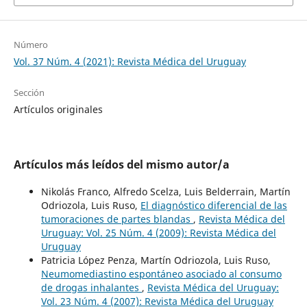
Número
Vol. 37 Núm. 4 (2021): Revista Médica del Uruguay
Sección
Artículos originales
Artículos más leídos del mismo autor/a
Nikolás Franco, Alfredo Scelza, Luis Belderrain, Martín
Odriozola, Luis Ruso,
El diagnóstico diferencial de las
tumoraciones de partes blandas
,
Revista Médica del
Uruguay: Vol. 25 Núm. 4 (2009): Revista Médica del
Uruguay
Patricia López Penza, Martín Odriozola, Luis Ruso,
Neumomediastino espontáneo asociado al consumo
de drogas inhalantes
,
Revista Médica del Uruguay:
Vol. 23 Núm. 4 (2007): Revista Médica del Uruguay