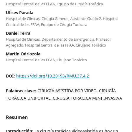
Hospital Central de las FFAA, Equipo de Cirugía Torácica
Ulises Parada
Hospital de Clínicas, Cirugía General, Asistente Grado 2. Hospital
Central de las FFAA, Equipo de Cirugía Torácica
Daniel Terra
Hospital de Clínicas, Departamento de Emergencia, Profesor
Agregado. Hospital Central de las FFAA, Cirujano Torácico
Martín Odriozola
Hospital Central de las FFAA, Cirujano Torácico
DOI:
https://doi.org/10.29193/RMU.37.4.2
Palabras clave:
CIRUGÍA ASISTIDA POR VIDEO, CIRUGÍA
TORÁCICA UNIPORTAL, CIRUGÍA TORÁCICA MINI INVASIVA
Resumen
Introducción
: La cirugía torácica videoasistida es hoy un