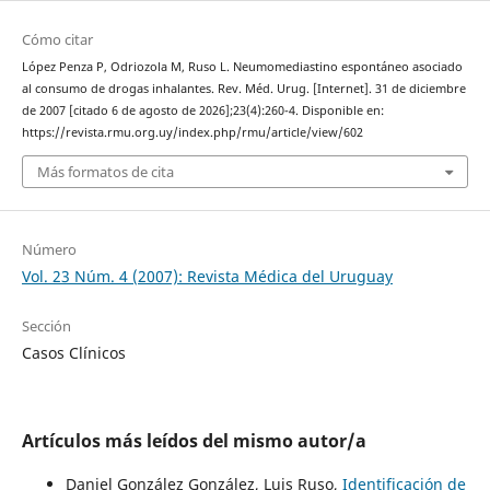
Cómo citar
López Penza P, Odriozola M, Ruso L. Neumomediastino espontáneo asociado
al consumo de drogas inhalantes. Rev. Méd. Urug. [Internet]. 31 de diciembre
de 2007 [citado 6 de agosto de 2026];23(4):260-4. Disponible en:
https://revista.rmu.org.uy/index.php/rmu/article/view/602
Más formatos de cita
Número
Vol. 23 Núm. 4 (2007): Revista Médica del Uruguay
Sección
Casos Clínicos
Artículos más leídos del mismo autor/a
Daniel González González, Luis Ruso,
Identificación de