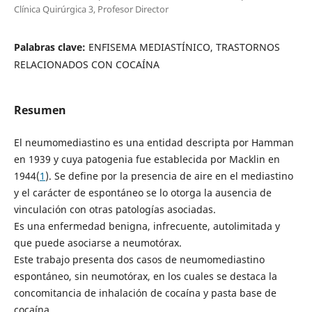
Clínica Quirúrgica 3, Profesor Director
Palabras clave:
ENFISEMA MEDIASTÍNICO, TRASTORNOS
RELACIONADOS CON COCAÍNA
Resumen
El neumomediastino es una entidad descripta por Hamman
en 1939 y cuya patogenia fue establecida por Macklin en
1944(
1
). Se define por la presencia de aire en el mediastino
y el carácter de espontáneo se lo otorga la ausencia de
vinculación con otras patologías asociadas.
Es una enfermedad benigna, infrecuente, autolimitada y
que puede asociarse a neumotórax.
Este trabajo presenta dos casos de neumomediastino
espontáneo, sin neumotórax, en los cuales se destaca la
concomitancia de inhalación de cocaína y pasta base de
cocaína.