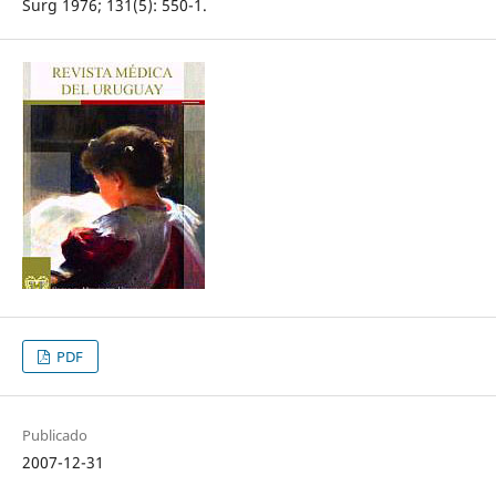
Surg 1976; 131(5): 550-1.
PDF
Publicado
2007-12-31