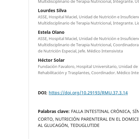
Multidisciplinario de Terapia Nutricional, Integrante. U
Lourdes Silva
ASSE, Hospital Maciel, Unidad de Nutrición e Insuficienc
Multidisciplinario de Terapia Nutricional, Integrante. 
Estela Olano
ASSE, Hospital Maciel, Unidad de Nutrición e Insuficienc
Multidisciplinario de Terapia Nutricional, Coordinador
de Nutrición Especial, Jefe. Médico Intensivista
Héctor Solar
Fundación Favaloro, Hospital Universitario, Unidad de I
Rehabilitación y Trasplantes, Coordinador. Médico Inte
DOI:
https://doi.org/10.29193/RMU.37.3.14
Palabras clave:
FALLA INTESTINAL CRÓNICA, S
CORTO, NUTRICIÓN PARENTERAL EN EL DOMICIL
AL GLUCAGÓN, TEDUGLUTIDE