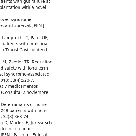
ients with gut failure at
plantation with a novel
 bowel syndrome:
e, and survival. JPEN J
M, Lamprecht G, Pape UF,
 patients with intestinal
in Transl Gastroenterol
e HM, Ziegler TR. Reduction
nd safety with long term
owel syndrome-associated
2018; 33(4):520-7.
ras y medicamentos
 (Consulta: 2 noviembre
F. Determinants of home
 268 patients with non-
 32(3):368-74.
g D, Marliss E, Jurewitsch
syndrome on home
 JPEN J Parenter Enteral