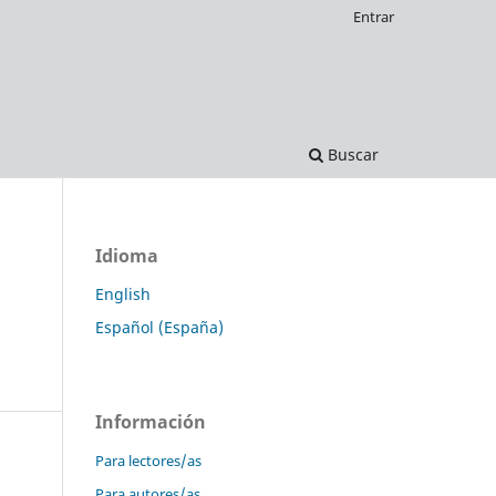
Entrar
Buscar
Idioma
English
Español (España)
Información
Para lectores/as
Para autores/as