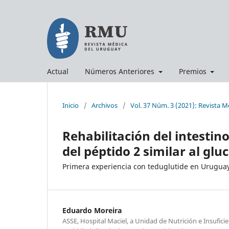
Actual
Números Anteriores
Premios
Inicio
/
Archivos
/
Vol. 37 Núm. 3 (2021): Revista 
Rehabilitación del intestin
del péptido 2 similar al gl
Primera experiencia con teduglutide en Urugua
Eduardo Moreira
ASSE, Hospital Maciel, a Unidad de Nutrición e Insuficie