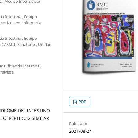
CI, Médico Intensivista
ia Intestinal, Equipo
Licenciada en Enfermería
ia Intestinal, Equipo
a. CASMU, Sanatorio , Unidad
nsuficiencia Intestinal,
nsivista
PDF
ÍNDROME DEL INTESTINO
IO, PÉPTIDO 2 SIMILAR
Publicado
2021-08-24