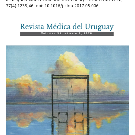
37(4):1238]46. doi: 10.1016/j.clnu.2017.05.006.