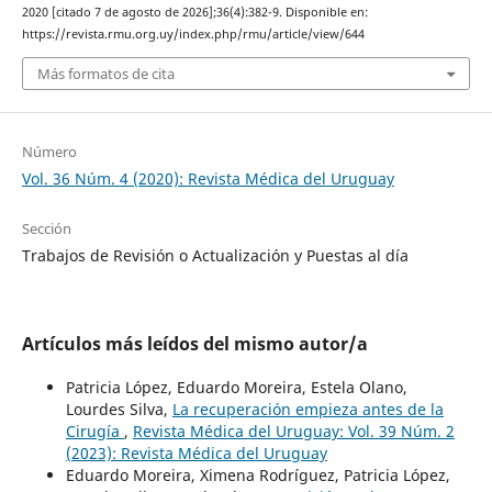
2020 [citado 7 de agosto de 2026];36(4):382-9. Disponible en:
https://revista.rmu.org.uy/index.php/rmu/article/view/644
Más formatos de cita
Número
Vol. 36 Núm. 4 (2020): Revista Médica del Uruguay
Sección
Trabajos de Revisión o Actualización y Puestas al día
Artículos más leídos del mismo autor/a
Patricia López, Eduardo Moreira, Estela Olano,
Lourdes Silva,
La recuperación empieza antes de la
Cirugía
,
Revista Médica del Uruguay: Vol. 39 Núm. 2
(2023): Revista Médica del Uruguay
Eduardo Moreira, Ximena Rodríguez, Patricia López,