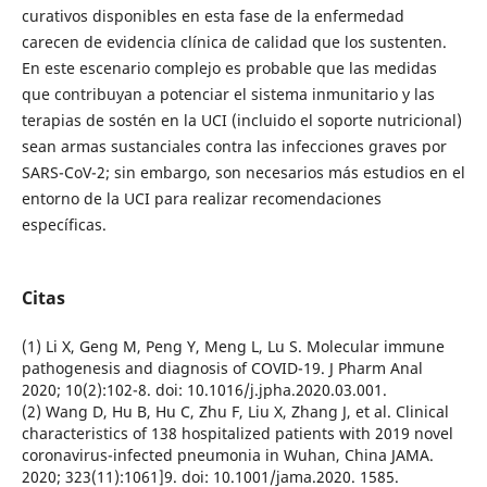
curativos disponibles en esta fase de la enfermedad
carecen de evidencia clínica de calidad que los sustenten.
En este escenario complejo es probable que las medidas
que contribuyan a potenciar el sistema inmunitario y las
terapias de sostén en la UCI (incluido el soporte nutricional)
sean armas sustanciales contra las infecciones graves por
SARS-CoV-2; sin embargo, son necesarios más estudios en el
entorno de la UCI para realizar recomendaciones
específicas.
Citas
(1) Li X, Geng M, Peng Y, Meng L, Lu S. Molecular immune
pathogenesis and diagnosis of COVID-19. J Pharm Anal
2020; 10(2):102-8. doi: 10.1016/j.jpha.2020.03.001.
(2) Wang D, Hu B, Hu C, Zhu F, Liu X, Zhang J, et al. Clinical
characteristics of 138 hospitalized patients with 2019 novel
coronavirus-infected pneumonia in Wuhan, China JAMA.
2020; 323(11):1061]9. doi: 10.1001/jama.2020. 1585.