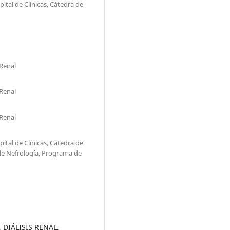
ital de Clínicas, Cátedra de
Renal
Renal
Renal
ital de Clínicas, Cátedra de
de Nefrología, Programa de
 DIÁLISIS RENAL,