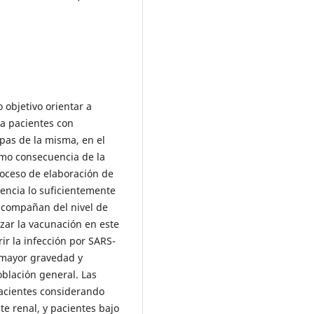
objetivo orientar a
 a pacientes con
pas de la misma, en el
omo consecuencia de la
roceso de elaboración de
encia lo suficientemente
acompañan del nivel de
zar la vacunación en este
ir la infección por SARS-
 mayor gravedad y
blación general. Las
acientes considerando
nte renal, y pacientes bajo