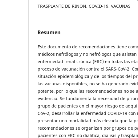
TRASPLANTE DE RIÑÓN, COVID-19, VACUNAS
Resumen
Este documento de recomendaciones tiene como 
médicos nefrólogos y no nefrólogos que asisten
enfermedad renal crónica (ERC) en todas las eta
proceso de vacunación contra el SARS-CoV-2. C
situación epidemiológica y de los tiempos del p
las vacunas disponibles, no se ha generado evid
potente, por lo que las recomendaciones no se 
evidencia. Se fundamenta la necesidad de priori
grupo de pacientes en el mayor riesgo de adquir
CoV-2, desarrollar la enfermedad COVID-19 con
presentar una mortalidad más elevada que la po
recomendaciones se organizan por grupos de p
pacientes con ERC no dialítica, diálisis y traspla