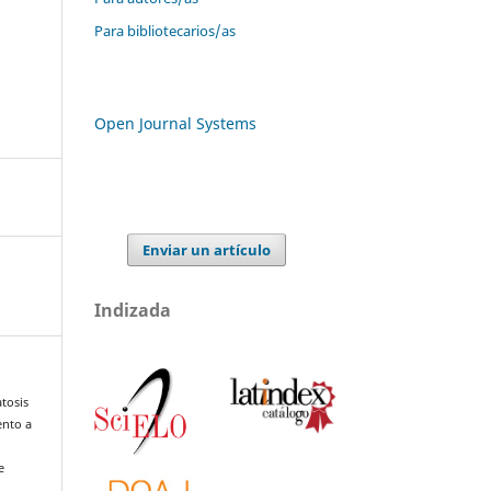
Para bibliotecarios/as
Open Journal Systems
Enviar un artículo
Indizada
tosis
ento a
e
: