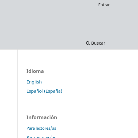
Entrar
Buscar
Idioma
English
Español (España)
Información
Para lectores/as
Para autores/as