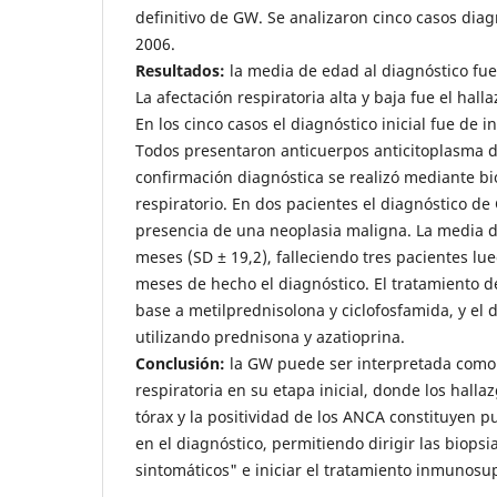
definitivo de GW. Se analizaron cinco casos dia
2006.
Resultados:
la media de edad al diagnóstico fue
La afectación respiratoria alta y baja fue el hall
En los cinco casos el diagnóstico inicial fue de i
Todos presentaron anticuerpos anticitoplasma d
confirmación diagnóstica se realizó mediante bio
respiratorio. En dos pacientes el diagnóstico de
presencia de una neoplasia maligna. La media 
meses (SD ± 19,2), falleciendo tres pacientes l
meses de hecho el diagnóstico. El tratamiento d
base a metilprednisolona y ciclofosfamida, y el
utilizando prednisona y azatioprina.
Conclusión:
la GW puede ser interpretada como
respiratoria en su etapa inicial, donde los halla
tórax y la positividad de los ANCA constituyen 
en el diagnóstico, permitiendo dirigir las biopsia
sintomáticos" e iniciar el tratamiento inmunos