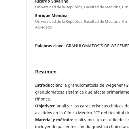
Ricardo Silvariño
Universidad de la República, Facultad de Medicina, Clín
Enrique Méndez
Universidad de la República, Facultad de Medicina, Clín
Agregado
Palabras clave:
GRANULOMATOSIS DE WEGENE
Resumen
Introducción:
la granulomatosis de Wegener (GW
granulomatosa sistémica que afecta primariamen
riñones.
Objetivos:
analizar las características clínicas 
asistidos en la Clínica Médica "C" del Hospital de
Material y método:
realizamos un estudio descri
incluyendo pacientes con diagnóstico clínico-a