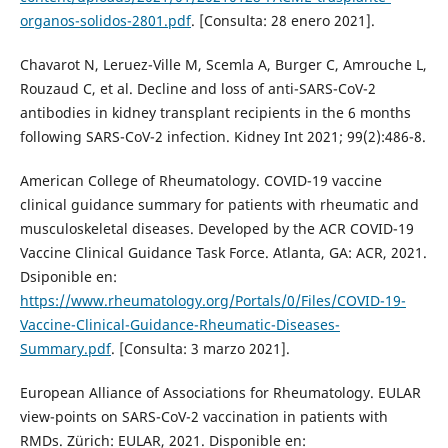
organos-solidos-2801.pdf
. [Consulta: 28 enero 2021].
Chavarot N, Leruez-Ville M, Scemla A, Burger C, Amrouche L,
Rouzaud C, et al. Decline and loss of anti-SARS-CoV-2
antibodies in kidney transplant recipients in the 6 months
following SARS-CoV-2 infection. Kidney Int 2021; 99(2):486-8.
American College of Rheumatology. COVID-19 vaccine
clinical guidance summary for patients with rheumatic and
musculoskeletal diseases. Developed by the ACR COVID-19
Vaccine Clinical Guidance Task Force. Atlanta, GA: ACR, 2021.
Dsiponible en:
https://www.rheumatology.org/Portals/0/Files/COVID-19-
Vaccine-Clinical-Guidance-Rheumatic-Diseases-
Summary.pdf
. [Consulta: 3 marzo 2021].
European Alliance of Associations for Rheumatology. EULAR
view-points on SARS-CoV-2 vaccination in patients with
RMDs. Zürich: EULAR, 2021. Disponible en: