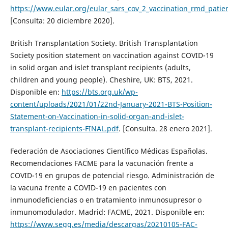
https://www.eular.org/eular_sars_cov_2_vaccination_rmd_patie
[Consulta: 20 diciembre 2020].
British Transplantation Society. British Transplantation
Society position statement on vaccination against COVID-19
in solid organ and islet transplant recipients (adults,
children and young people). Cheshire, UK: BTS, 2021.
Disponible en:
https://bts.org.uk/wp-
content/uploads/2021/01/22nd-January-2021-BTS-Position-
Statement-on-Vaccination-in-solid-organ-and-islet-
transplant-recipients-FINAL.pdf
. [Consulta. 28 enero 2021].
Federación de Asociaciones Científico Médicas Españolas.
Recomendaciones FACME para la vacunación frente a
COVID-19 en grupos de potencial riesgo. Administración de
la vacuna frente a COVID-19 en pacientes con
inmunodeficiencias o en tratamiento inmunosupresor o
inmunomodulador. Madrid: FACME, 2021. Disponible en:
https://www.segg.es/media/descargas/20210105-FAC-