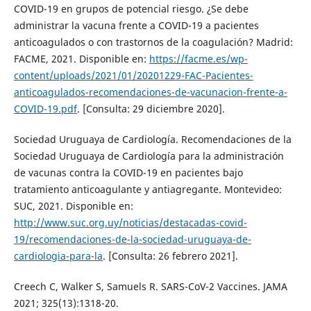
COVID-19 en grupos de potencial riesgo. ¿Se debe
administrar la vacuna frente a COVID-19 a pacientes
anticoagulados o con trastornos de la coagulación? Madrid:
FACME, 2021. Disponible en:
https://facme.es/wp-
content/uploads/2021/01/20201229-FAC-Pacientes-
anticoagulados-recomendaciones-de-vacunacion-frente-a-
COVID-19.pdf
. [Consulta: 29 diciembre 2020].
Sociedad Uruguaya de Cardiología. Recomendaciones de la
Sociedad Uruguaya de Cardiología para la administración
de vacunas contra la COVID-19 en pacientes bajo
tratamiento anticoagulante y antiagregante. Montevideo:
SUC, 2021. Disponible en:
http://www.suc.org.uy/noticias/destacadas-covid-
19/recomendaciones-de-la-sociedad-uruguaya-de-
cardiologia-para-la
. [Consulta: 26 febrero 2021].
Creech C, Walker S, Samuels R. SARS-CoV-2 Vaccines. JAMA
2021; 325(13):1318-20.