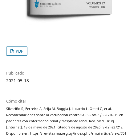
PDF
Publicado
2021-05-18
Cómo citar
Silvariño R, Ferreiro A, Seija M, Boggia J, Luzardo L, Otatti G, et al.
Recomendaciones sobre la vacunación contra SARS-CoV-2 / COVID-19 en
pacientes con enfermedad renal y trasplante renal. Rev. Méd. Urug.
[Internet]. 18 de mayo de 2021 [citado 9 de agosto de 2026];37(2):e37212.
Disponible en: https://revista.rmu.org.uy/index.php/rmu/article/view/701