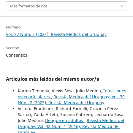
Más formatos de cita
Número
Vol. 37 Núm. 2 (2021): Revista Médica del Uruguay
Sección
Consensos
Artículos más leídos del mismo autor/a
Karina Tenaglia, Alexis Sosa, Julio Medina,
Infecciones
osteoarticulares
,
Revista Médica del Uruguay: Vol. 39
Núm. 2 (2023): Revista Médica del Uruguay
Victoria Frantchez, Richard Fornelli, Graciela Pérez
Sartori, Zaida Arteta, Susana Cabrera, Leonardo Sosa,
Julio Medina,
Dengue en adultos
,
Revista Médica del
Uruguay: Vol. 32 Núm. 1 (2016): Revista Médica del
Uruguay