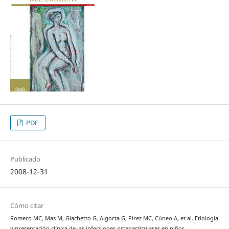
PDF
Publicado
2008-12-31
Cómo citar
Romero MC, Mas M, Giachetto G, Algorta G, Pírez MC, Cúneo A, et al. Etiología
y presentación clínica de las infecciones osteoarticulares en niños