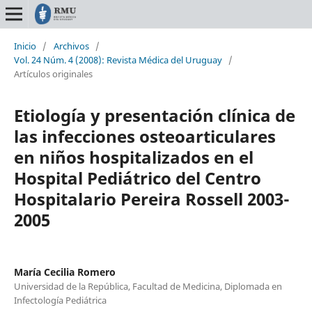
Inicio
/
Archivos
/
Vol. 24 Núm. 4 (2008): Revista Médica del Uruguay
/
Artículos originales
Etiología y presentación clínica de
las infecciones osteoarticulares
en niños hospitalizados en el
Hospital Pediátrico del Centro
Hospitalario Pereira Rossell 2003-
2005
María Cecilia Romero
Universidad de la República, Facultad de Medicina, Diplomada en
Infectología Pediátrica