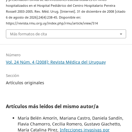
hospitalizados en el Hospital Pediátrico del Centro Hospitalario Pereira
Rossell 2003-2005. Rev. Méd. Urug. [Internet]. 31 de diciembre de 2008 [citado
6 de agosto de 2026];24(4):238-45. Disponible en:
https://revista.rmu.org.uy/index.php/rmu/article/view/514
Más formatos de cita
Número
Vol. 24 Núm. 4 (2008): Revista Médica del Uruguay
Sección
Artículos originales
Artículos más leídos del mismo autor/a
María Belén Amorín, Mariana Castro, Daniela Sandín,
Flavia Chamorro, Cecilia Romero, Gustavo Giachetto,
María Catalina Pírez,
Infecciones invasivas por