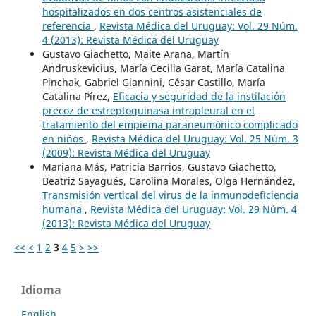
hospitalizados en dos centros asistenciales de
referencia
,
Revista Médica del Uruguay: Vol. 29 Núm.
4 (2013): Revista Médica del Uruguay
Gustavo Giachetto, Maite Arana, Martín
Andruskevicius, María Cecilia Garat, María Catalina
Pinchak, Gabriel Giannini, César Castillo, María
Catalina Pírez,
Eficacia y seguridad de la instilación
precoz de estreptoquinasa intrapleural en el
tratamiento del empiema paraneumónico complicado
en niños
,
Revista Médica del Uruguay: Vol. 25 Núm. 3
(2009): Revista Médica del Uruguay
Mariana Más, Patricia Barrios, Gustavo Giachetto,
Beatriz Sayagués, Carolina Morales, Olga Hernández,
Transmisión vertical del virus de la inmunodeficiencia
humana
,
Revista Médica del Uruguay: Vol. 29 Núm. 4
(2013): Revista Médica del Uruguay
<<
<
1
2
3
4
5
>
>>
Idioma
English