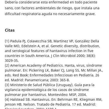
Debería considerarse esta enfermedad en todo paciente
sano, con factores ambientales de riesgo, que instala una
dificultad respiratoria aguda no necesariamente grave.
Citas
(1) Padula PJ, Colavecchia SB, Martínez VP, González Della
Valle MO, Edelstein A, et al. Genetic diversity, distribution,
and serological features of hantavirus infection in five
countries in South America. J Clin Microbiol 2000; 38(8):
3029-35.
(2) American Academy of Pediatrics. Hanta, virus, síndrome
pulmonar. En: Pickering LK, Baker CJ, Long SS, Mc Millan JA.,
eds. Red Book: Enfermedades Infecciosas en Pediatría. 26
ed. Madrid: Panamericana; 2003: 365-8.
(3) Ministerio de Salud Pública (Uruguay). Guía para la
vigilancia epidemiológica de los casos de síndrome
pulmonar por hantavirus. Montevideo: MSP, 2004.
(4) Halstead SB. Hantavirus. En: Behrman RE, Kliegman RM,
Jenson HB. Nelson. Tratado de Pediatría. 17 ed. Madrid: