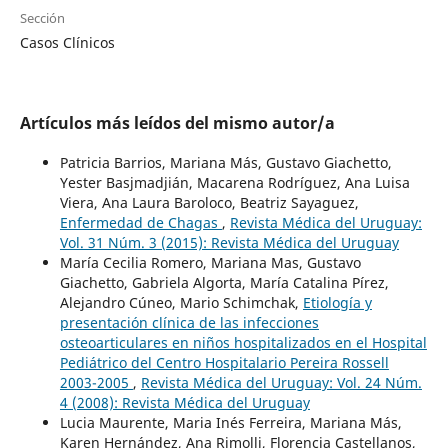
Sección
Casos Clínicos
Artículos más leídos del mismo autor/a
Patricia Barrios, Mariana Más, Gustavo Giachetto,
Yester Basjmadjián, Macarena Rodríguez, Ana Luisa
Viera, Ana Laura Baroloco, Beatriz Sayaguez,
Enfermedad de Chagas
,
Revista Médica del Uruguay:
Vol. 31 Núm. 3 (2015): Revista Médica del Uruguay
María Cecilia Romero, Mariana Mas, Gustavo
Giachetto, Gabriela Algorta, María Catalina Pírez,
Alejandro Cúneo, Mario Schimchak,
Etiología y
presentación clínica de las infecciones
osteoarticulares en niños hospitalizados en el Hospital
Pediátrico del Centro Hospitalario Pereira Rossell
2003-2005
,
Revista Médica del Uruguay: Vol. 24 Núm.
4 (2008): Revista Médica del Uruguay
Lucia Maurente, Maria Inés Ferreira, Mariana Más,
Karen Hernández, Ana Rimolli, Florencia Castellanos,