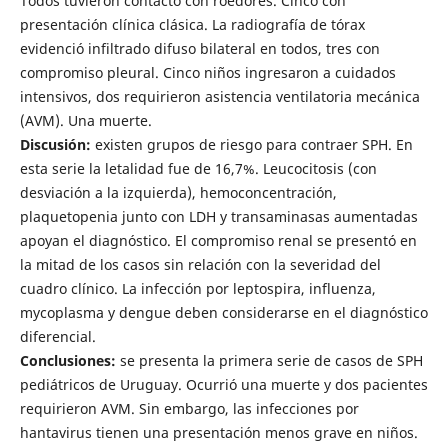
Todos tuvieron contacto con roedores. Cinco con
presentación clínica clásica. La radiografía de tórax
evidenció infiltrado difuso bilateral en todos, tres con
compromiso pleural. Cinco niños ingresaron a cuidados
intensivos, dos requirieron asistencia ventilatoria mecánica
(AVM). Una muerte.
Discusión:
existen grupos de riesgo para contraer SPH. En
esta serie la letalidad fue de 16,7%. Leucocitosis (con
desviación a la izquierda), hemoconcentración,
plaquetopenia junto con LDH y transaminasas aumentadas
apoyan el diagnóstico. El compromiso renal se presentó en
la mitad de los casos sin relación con la severidad del
cuadro clínico. La infección por leptospira, influenza,
mycoplasma y dengue deben considerarse en el diagnóstico
diferencial.
Conclusiones:
se presenta la primera serie de casos de SPH
pediátricos de Uruguay. Ocurrió una muerte y dos pacientes
requirieron AVM. Sin embargo, las infecciones por
hantavirus tienen una presentación menos grave en niños.