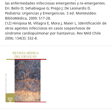
las enfermedades infecciosas emergentes y re-emergentes.
En: Bello O; Sehabiague G; Prego J; De Leonardis D.
Pediatría: Urgencias y Emergencias. 3 ed. Montevideo:
BiblioMédica, 2009: 517-28.
(12) Hinojosa M, Villagra E, Mora J, Maier L. Identificación de
otros agentes infecciosos en casos sospechosos de
síndrome cardiopulmonar por hantavirus. Rev Méd Chile
2006; 134(3): 332-8.