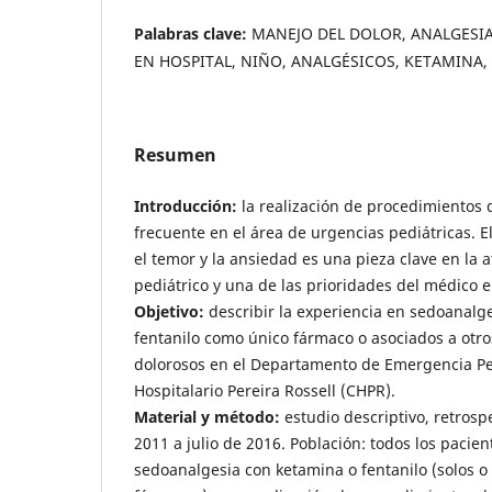
Palabras clave:
MANEJO DEL DOLOR, ANALGESIA
EN HOSPITAL, NIÑO, ANALGÉSICOS, KETAMINA,
Resumen
Introducción:
la realización de procedimientos 
frecuente en el área de urgencias pediátricas. El
el temor y la ansiedad es una pieza clave en la 
pediátrico y una de las prioridades del médico 
Objetivo:
describir la experiencia en sedoanalg
fentanilo como único fármaco o asociados a otr
dolorosos en el Departamento de Emergencia Ped
Hospitalario Pereira Rossell (CHPR).
Material y método:
estudio descriptivo, retrosp
2011 a julio de 2016. Población: todos los pacie
sedoanalgesia con ketamina o fentanilo (solos o