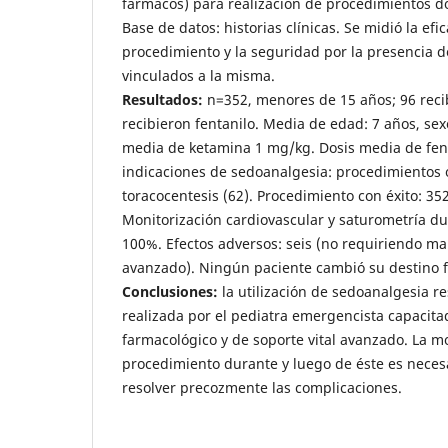
fármacos) para realización de procedimientos d
Base de datos: historias clínicas. Se midió la efi
procedimiento y la seguridad por la presencia d
vinculados a la misma.
Resultados:
n=352, menores de 15 años; 96 reci
recibieron fentanilo. Media de edad: 7 años, sex
media de ketamina 1 mg/kg. Dosis media de fenta
indicaciones de sedoanalgesia: procedimientos 
toracocentesis (62). Procedimiento con éxito: 35
Monitorización cardiovascular y saturometría du
100%. Efectos adversos: seis (no requiriendo ma
avanzado). Ningún paciente cambió su destino f
Conclusiones:
la utilización de sedoanalgesia re
realizada por el pediatra emergencista capacita
farmacológico y de soporte vital avanzado. La mo
procedimiento durante y luego de éste es neces
resolver precozmente las complicaciones.