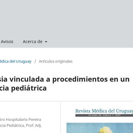
Avisos
Acerca de
Médica del Uruguay
/
Artículos originales
ia vinculada a procedimientos en un
ia pediátrica
tro Hospitalario Pereira
a Pediátrica, Prof. Adj.