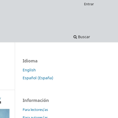
Entrar
Buscar
Idioma
English
Español (España)
Información
Para lectores/as
Para autores/as