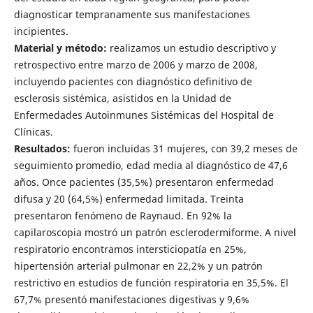
diagnosticar tempranamente sus manifestaciones
incipientes.
Material y método:
realizamos un estudio descriptivo y
retrospectivo entre marzo de 2006 y marzo de 2008,
incluyendo pacientes con diagnóstico definitivo de
esclerosis sistémica, asistidos en la Unidad de
Enfermedades Autoinmunes Sistémicas del Hospital de
Clínicas.
Resultados:
fueron incluidas
31 mujeres, con 39,2 meses de
seguimiento promedio, edad media al diagnóstico de 47,6
años. Once pacientes (35,5%) presentaron enfermedad
difusa y 20 (64,5%) enfermedad limitada. Treinta
presentaron fenómeno de Raynaud. En 92% la
capilaroscopia mostró un patrón esclerodermiforme. A nivel
respiratorio encontramos intersticiopatía en 25%,
hipertensión arterial pulmonar en 22,2% y un patrón
restrictivo en estudios de función respiratoria en 35,5%. El
67,7% presentó manifestaciones digestivas y 9,6%