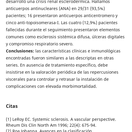
desarrolló una crisis renal esclerodérmica. Hallamos
anticuerpos antinucleares (ANA) en 29/31 (93,5%)
pacientes; 16 presentaron anticuerpos anticentromero y
cinco anti-topoisomerasa-I. Las cuatro (12,9%) pacientes
fallecidas durante el seguimiento presentaron elementos
comunes como esclerosis sistémica difusa, úlceras digitales
y compromiso respiratorio severo.
Conclusiones:
las características clínicas e inmunológicas
encontradas fueron similares a las descriptas en otras
series.
En ausencia de tratamiento específico, debe
insistirse en la valoración periódica de las repercusiones
viscerales para controlar y retrasar la instalación de
complicaciones con elevada morbimortalidad.
Citas
(1) LeRoy EC. Systemic sclerosis. A vascular perspective.
Rheum Dis Clin North Am 1996; 22(4): 675-94.
(2) Roa Johanna. Avances en la clasificación,