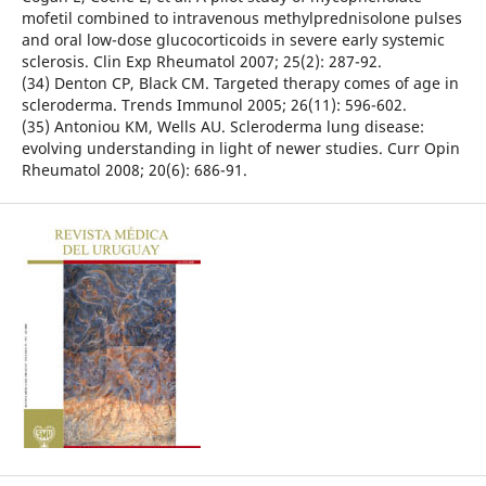
mofetil combined to intravenous methylprednisolone pulses
and oral low-dose glucocorticoids in severe early systemic
sclerosis. Clin Exp Rheumatol 2007; 25(2): 287-92.
(34) Denton CP, Black CM. Targeted therapy comes of age in
scleroderma. Trends Immunol 2005; 26(11): 596-602.
(35) Antoniou KM, Wells AU. Scleroderma lung disease:
evolving understanding in light of newer studies. Curr Opin
Rheumatol 2008; 20(6): 686-91.