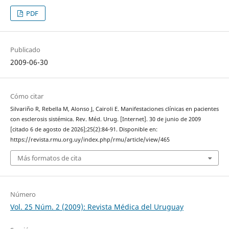
PDF
Publicado
2009-06-30
Cómo citar
Silvariño R, Rebella M, Alonso J, Cairoli E. Manifestaciones clínicas en pacientes
con esclerosis sistémica. Rev. Méd. Urug. [Internet]. 30 de junio de 2009
[citado 6 de agosto de 2026];25(2):84-91. Disponible en:
https://revista.rmu.org.uy/index.php/rmu/article/view/465
Más formatos de cita
Número
Vol. 25 Núm. 2 (2009): Revista Médica del Uruguay