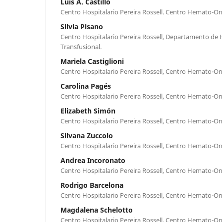
Luis A. Castillo
Centro Hospitalario Pereira Rossell. Centro Hemato-Onc
Silvia Pisano
Centro Hospitalario Pereira Rossell, Departamento de
Transfusional.
Mariela Castiglioni
Centro Hospitalario Pereira Rossell, Centro Hemato-On
Carolina Pagés
Centro Hospitalario Pereira Rossell, Centro Hemato-On
Elizabeth Simón
Centro Hospitalario Pereira Rossell, Centro Hemato-On
Silvana Zuccolo
Centro Hospitalario Pereira Rossell, Centro Hemato-On
Andrea Incoronato
Centro Hospitalario Pereira Rossell, Centro Hemato-On
Rodrigo Barcelona
Centro Hospitalario Pereira Rossell, Centro Hemato-On
Magdalena Schelotto
Centro Hospitalario Pereira Rossell, Centro Hemato-On