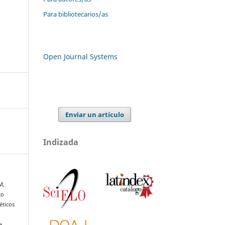
Para bibliotecarios/as
Open Journal Systems
Enviar un artículo
Indizada
M,
co
éticos
e