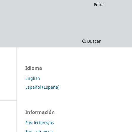
Entrar
Buscar
Idioma
English
Español (España)
Información
Para lectores/as
Para autores/as