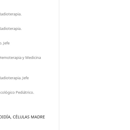
Radioterapia.
Radioterapia.
. Jefe
 Hemoterapia y Medicina
adioterapia. Jefe
cológico Pediátrico.
IDÍA, CÉLULAS MADRE