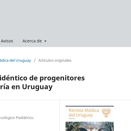
Avisos
Acerca de
Médica del Uruguay
/
Artículos originales
idéntico de progenitores
ría en Uruguay
cológico Pediátrico.