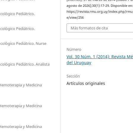
agosto de 2026];30(1):17-29. Disponible en
https://revista.rmu.org.uy/index.php/rmu/
cológico Pediátrico.
e/view/256
Más formatos de cita
cológico Pediátrico.
cológico Pediátrico. Nurse
Número
Vol. 30 Núm. 1 (2014): Revista M
del Uruguay
ológico Pediátrico. Analista
Sección
Artículos originales
 Hemoterapia y Medicina
 Hemoterapia y Medicina
 Hemoterapia y Medicina