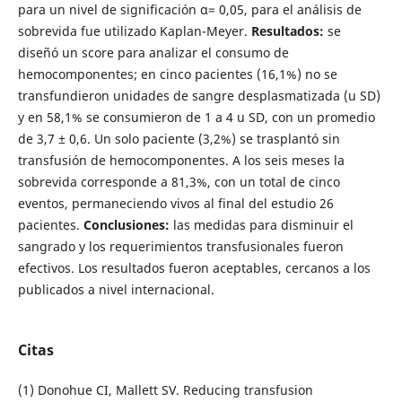
para un nivel de significación α= 0,05, para el análisis de
sobrevida fue utilizado Kaplan-Meyer.
Resultados:
se
diseñó un score para analizar el consumo de
hemocomponentes; en cinco pacientes (16,1%) no se
transfundieron unidades de sangre desplasmatizada (u SD)
y en 58,1% se consumieron de 1 a 4 u SD, con un promedio
de 3,7 ± 0,6. Un solo paciente (3,2%) se trasplantó sin
transfusión de hemocomponentes. A los seis meses la
sobrevida corresponde a 81,3%, con un total de cinco
eventos, permaneciendo vivos al final del estudio 26
pacientes.
Conclusiones:
las medidas para disminuir el
sangrado y los requerimientos transfusionales fueron
efectivos. Los resultados fueron aceptables, cercanos a los
publicados a nivel internacional.
Citas
(1) Donohue CI, Mallett SV. Reducing transfusion