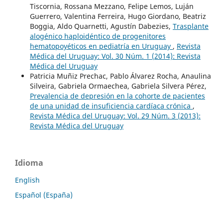
Tiscornia, Rossana Mezzano, Felipe Lemos, Luján
Guerrero, Valentina Ferreira, Hugo Giordano, Beatriz
Boggia, Aldo Quarnetti, Agustín Dabezies,
Trasplante
alogénico haploidéntico de progenitores
hematopoyéticos en pediatría en Uruguay
,
Revista
Médica del Uruguay: Vol. 30 Núm. 1 (2014): Revista
Médica del Uruguay
Patricia Muñiz Prechac, Pablo Álvarez Rocha, Anaulina
Silveira, Gabriela Ormaechea, Gabriela Silvera Pérez,
Prevalencia de depresión en la cohorte de pacientes
de una unidad de insuficiencia cardíaca crónica
,
Revista Médica del Uruguay: Vol. 29 Núm. 3 (2013):
Revista Médica del Uruguay
Idioma
English
Español (España)