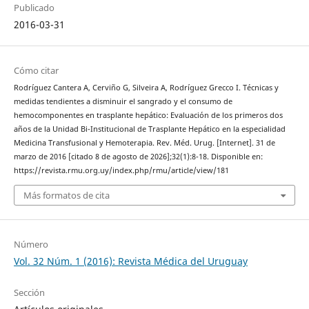
Publicado
2016-03-31
Cómo citar
Rodríguez Cantera A, Cerviño G, Silveira A, Rodríguez Grecco I. Técnicas y
medidas tendientes a disminuir el sangrado y el consumo de
hemocomponentes en trasplante hepático: Evaluación de los primeros dos
años de la Unidad Bi-Institucional de Trasplante Hepático en la especialidad
Medicina Transfusional y Hemoterapia. Rev. Méd. Urug. [Internet]. 31 de
marzo de 2016 [citado 8 de agosto de 2026];32(1):8-18. Disponible en:
https://revista.rmu.org.uy/index.php/rmu/article/view/181
Más formatos de cita
Número
Vol. 32 Núm. 1 (2016): Revista Médica del Uruguay
Sección