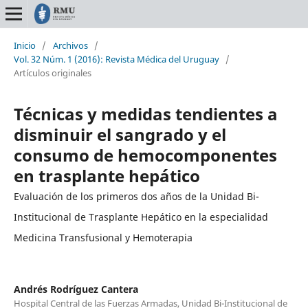
Inicio
/
Archivos
/
Vol. 32 Núm. 1 (2016): Revista Médica del Uruguay
/
Artículos originales
Técnicas y medidas tendientes a
disminuir el sangrado y el
consumo de hemocomponentes
en trasplante hepático
Evaluación de los primeros dos años de la Unidad Bi-
Institucional de Trasplante Hepático en la especialidad
Medicina Transfusional y Hemoterapia
Andrés Rodríguez Cantera
Hospital Central de las Fuerzas Armadas, Unidad Bi-Institucional de