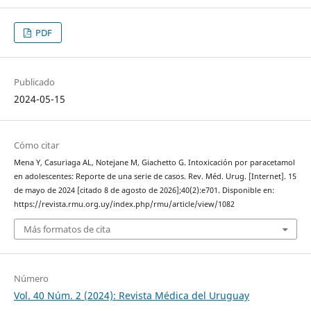
PDF
Publicado
2024-05-15
Cómo citar
Mena Y, Casuriaga AL, Notejane M, Giachetto G. Intoxicación por paracetamol
en adolescentes: Reporte de una serie de casos. Rev. Méd. Urug. [Internet]. 15
de mayo de 2024 [citado 8 de agosto de 2026];40(2):e701. Disponible en:
https://revista.rmu.org.uy/index.php/rmu/article/view/1082
Más formatos de cita
Número
Vol. 40 Núm. 2 (2024): Revista Médica del Uruguay