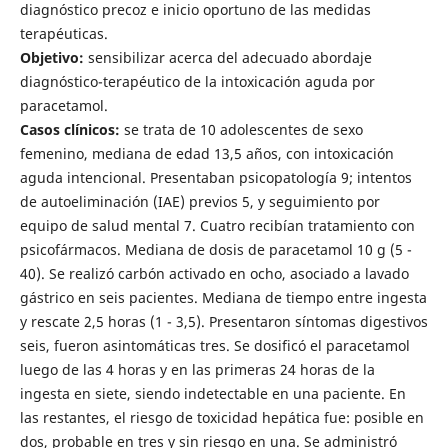
diagnóstico precoz e inicio oportuno de las medidas
terapéuticas.
Objetivo:
sensibilizar acerca del adecuado abordaje
diagnóstico-terapéutico de la intoxicación aguda por
paracetamol.
Casos clínicos:
se trata de 10 adolescentes de sexo
femenino, mediana de edad 13,5 años, con intoxicación
aguda intencional. Presentaban psicopatología 9; intentos
de autoeliminación (IAE) previos 5, y seguimiento por
equipo de salud mental 7. Cuatro recibían tratamiento con
psicofármacos. Mediana de dosis de paracetamol 10 g (5 -
40). Se realizó carbón activado en ocho, asociado a lavado
gástrico en seis pacientes. Mediana de tiempo entre ingesta
y rescate 2,5 horas (1 - 3,5). Presentaron síntomas digestivos
seis, fueron asintomáticas tres. Se dosificó el paracetamol
luego de las 4 horas y en las primeras 24 horas de la
ingesta en siete, siendo indetectable en una paciente. En
las restantes, el riesgo de toxicidad hepática fue: posible en
dos, probable en tres y sin riesgo en una. Se administró