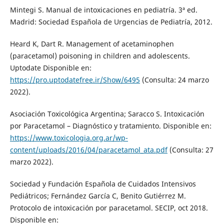
Mintegi S. Manual de intoxicaciones en pediatría. 3ª ed.
Madrid: Sociedad Española de Urgencias de Pediatría, 2012.
Heard K, Dart R. Management of acetaminophen
(paracetamol) poisoning in children and adolescents.
Uptodate Disponible en:
https://pro.uptodatefree.ir/Show/6495
(Consulta: 24 marzo
2022).
Asociación Toxicológica Argentina; Saracco S. Intoxicación
por Paracetamol – Diagnóstico y tratamiento. Disponible en:
https://www.toxicologia.org.ar/wp-
content/uploads/2016/04/paracetamol_ata.pdf
(Consulta: 27
marzo 2022).
Sociedad y Fundación Española de Cuidados Intensivos
Pediátricos; Fernández García C, Benito Gutiérrez M.
Protocolo de intoxicación por paracetamol. SECIP, oct 2018.
Disponible en: