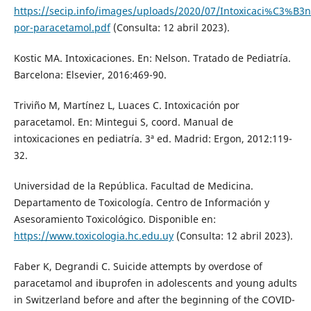
https://secip.info/images/uploads/2020/07/Intoxicaci%C3%B3n
por-paracetamol.pdf
(Consulta: 12 abril 2023).
Kostic MA. Intoxicaciones. En: Nelson. Tratado de Pediatría.
Barcelona: Elsevier, 2016:469-90.
Triviño M, Martínez L, Luaces C. Intoxicación por
paracetamol. En: Mintegui S, coord. Manual de
intoxicaciones en pediatría. 3ª ed. Madrid: Ergon, 2012:119-
32.
Universidad de la República. Facultad de Medicina.
Departamento de Toxicología. Centro de Información y
Asesoramiento Toxicológico. Disponible en:
https://www.toxicologia.hc.edu.uy
(Consulta: 12 abril 2023).
Faber K, Degrandi C. Suicide attempts by overdose of
paracetamol and ibuprofen in adolescents and young adults
in Switzerland before and after the beginning of the COVID-