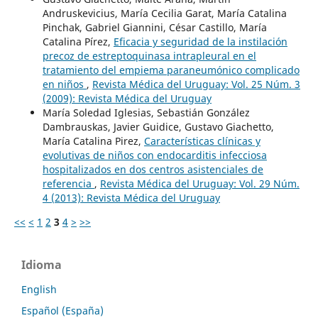
Andruskevicius, María Cecilia Garat, María Catalina
Pinchak, Gabriel Giannini, César Castillo, María
Catalina Pírez,
Eficacia y seguridad de la instilación
precoz de estreptoquinasa intrapleural en el
tratamiento del empiema paraneumónico complicado
en niños
,
Revista Médica del Uruguay: Vol. 25 Núm. 3
(2009): Revista Médica del Uruguay
María Soledad Iglesias, Sebastián González
Dambrauskas, Javier Guidice, Gustavo Giachetto,
María Catalina Pirez,
Características clínicas y
evolutivas de niños con endocarditis infecciosa
hospitalizados en dos centros asistenciales de
referencia
,
Revista Médica del Uruguay: Vol. 29 Núm.
4 (2013): Revista Médica del Uruguay
<<
<
1
2
3
4
>
>>
Idioma
English
Español (España)