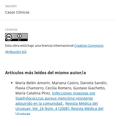
Sección
Casos Clínicos
Licencia
Esta obra está bajo una licencia internacional
Creative Commons
Atribución 4.0
.
Artículos más leídos del mismo autor/a
María Belén Amorín, Mariana Castro, Daniela Sandín,
Flavia Chamorro, Cecilia Romero, Gustavo Giachetto,
María Catalina Pírez,
Infecciones invasivas por
Staphylococccus aureus meticilino resistente
adquirido en la comunidad
,
Revista Médica del
Uruguay: Vol. 24 Núm. 4 (2008): Revista Médica del
Uruguay