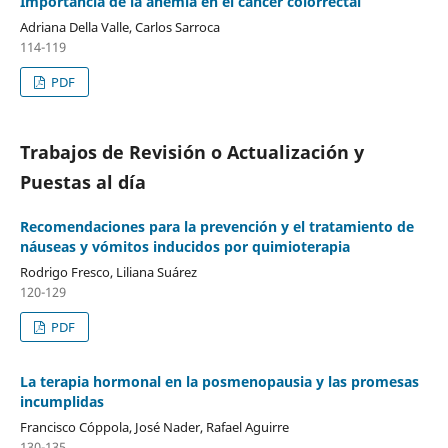
Importancia de la anemia en el cáncer colorrectal
Adriana Della Valle, Carlos Sarroca
114-119
PDF
Trabajos de Revisión o Actualización y
Puestas al día
Recomendaciones para la prevención y el tratamiento de
náuseas y vómitos inducidos por quimioterapia
Rodrigo Fresco, Liliana Suárez
120-129
PDF
La terapia hormonal en la posmenopausia y las promesas
incumplidas
Francisco Cóppola, José Nader, Rafael Aguirre
130-135