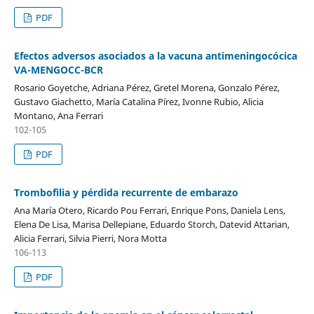
PDF
Efectos adversos asociados a la vacuna antimeningocócica
VA-MENGOCC-BCR
Rosario Goyetche, Adriana Pérez, Gretel Morena, Gonzalo Pérez,
Gustavo Giachetto, María Catalina Pírez, Ivonne Rubio, Alicia
Montano, Ana Ferrari
102-105
PDF
Trombofilia y pérdida recurrente de embarazo
Ana María Otero, Ricardo Pou Ferrari, Enrique Pons, Daniela Lens,
Elena De Lisa, Marisa Dellepiane, Eduardo Storch, Datevid Attarian,
Alicia Ferrari, Silvia Pierri, Nora Motta
106-113
PDF