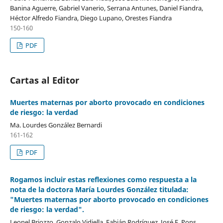
Banina Aguerre, Gabriel Vanerio, Serrana Antunes, Daniel Fiandra,
Héctor Alfredo Fiandra, Diego Lupano, Orestes Fiandra
150-160
PDF
Cartas al Editor
Muertes maternas por aborto provocado en condiciones
de riesgo: la verdad
Ma. Lourdes González Bernardi
161-162
PDF
Rogamos incluir estas reflexiones como respuesta a la
nota de la doctora María Lourdes González titulada:
"Muertes maternas por aborto provocado en condiciones
de riesgo: la verdad".
Leonel Briozzo, Gonzalo Vidiella, Fabián Rodríguez, José E. Pons