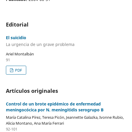
Editorial
El suicidio
La urgencia de un grave problema
Ariel Montalbán
91
PDF
Artículos originales
Control de un brote epidémico de enfermedad
meningocócica por N. meningitidis serogrupo B
María Catalina Pírez, Teresa Picón, Jeannette Galazka, Ivonne Rubio,
Alicia Montano, Ana María Ferrari
92-101