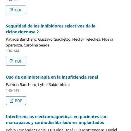
PDF
Seguridad de los inhibidores selectivos de la
ciclooxigenasa 2
Patricia Banchero, Gustavo Giachetto, Héctor Telechea, Noelia
Speranza, Carolina Seade
136-144
PDF
Uso de quimioterapia en la insuficiencia renal
Patricia Banchero, Lyber Saldombide
145-149
PDF
Interferencias electromagnéticas en pacientes con
marcapasos y cardiodesfibriladores implantados
Pablo Fernández Banizi, Luis Vidal, José Luis Montenegro, Daniel