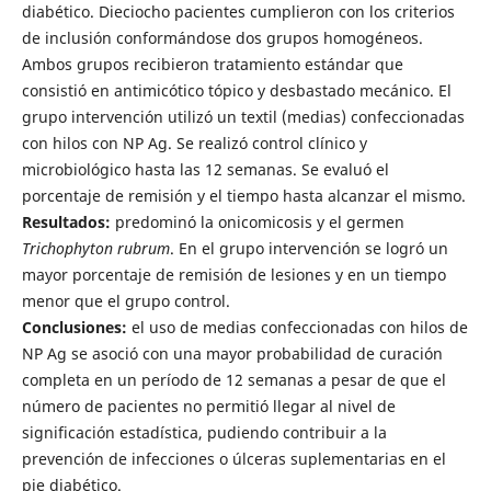
diabético. Dieciocho pacientes cumplieron con los criterios
de inclusión conformándose dos grupos homogéneos.
Ambos grupos recibieron tratamiento estándar que
consistió en antimicótico tópico y desbastado mecánico. El
grupo intervención utilizó un textil (medias) confeccionadas
con hilos con NP Ag. Se realizó control clínico y
microbiológico hasta las 12 semanas. Se evaluó el
porcentaje de remisión y el tiempo hasta alcanzar el mismo.
Resultados:
predominó la onicomicosis y el germen
Trichophyton rubrum
. En el grupo intervención se logró un
mayor porcentaje de remisión de lesiones y en un tiempo
menor que el grupo control.
Conclusiones:
el uso de medias confeccionadas con hilos de
NP Ag se asoció con una mayor probabilidad de curación
completa en un período de 12 semanas a pesar de que el
número de pacientes no permitió llegar al nivel de
significación estadística, pudiendo contribuir a la
prevención de infecciones o úlceras suplementarias en el
pie diabético.