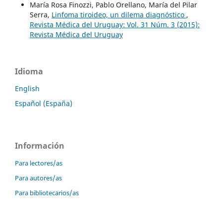
María Rosa Finozzi, Pablo Orellano, María del Pilar
Serra,
Linfoma tiroideo, un dilema diagnóstico
,
Revista Médica del Uruguay: Vol. 31 Núm. 3 (2015):
Revista Médica del Uruguay
Idioma
English
Español (España)
Información
Para lectores/as
Para autores/as
Para bibliotecarios/as