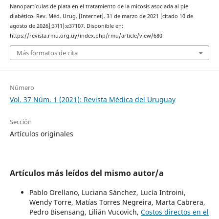
Nanopartículas de plata en el tratamiento de la micosis asociada al pie
diabético. Rev. Méd. Urug. [Internet]. 31 de marzo de 2021 [citado 10 de
agosto de 2026];37(1):e37107. Disponible en:
https://revista.rmu.org.uy/index.php/rmu/article/view/680
Más formatos de cita
Número
Vol. 37 Núm. 1 (2021): Revista Médica del Uruguay
Sección
Artículos originales
Artículos más leídos del mismo autor/a
Pablo Orellano, Luciana Sánchez, Lucía Introini,
Wendy Torre, Matías Torres Negreira, Marta Cabrera,
Pedro Bisensang, Lilián Vucovich,
Costos directos en el