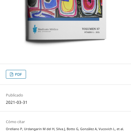
PDF
Publicado
2021-03-31
Cómo citar
Orellano P, Urdangarin M del H, Silva J, Botto G, González A, Vucovich L, et al.