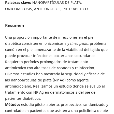
Palabras clave:
NANOPARTÍCULAS DE PLATA,
ONICOMICOSIS, ANTIFÚNGICOS, PIE DIABÉTICO
Resumen
Una proporción importante de infecciones en el pie
diabético consisten en onicomicosis y
tinea pedis
, problema
común en el pie, amenazante de la viabilidad del tejido que
puede provocar infecciones bacterianas secundarias.
Requieren períodos prolongados de tratamiento
antimicótico con alta tasas de recaídas y reinfección.
Diversos estudios han mostrado la seguridad y eficacia de
las nanopartículas de plata (NP Ag) como agente
antimicrobiano. Realizamos un estudio donde se evaluó el
tratamiento con NP Ag en dermatomicosis del pie de
pacientes diabéticos.
Método:
estudio piloto, abierto, prospectivo, randomizado y
controlado en pacientes que asisten a una policlínica de pie