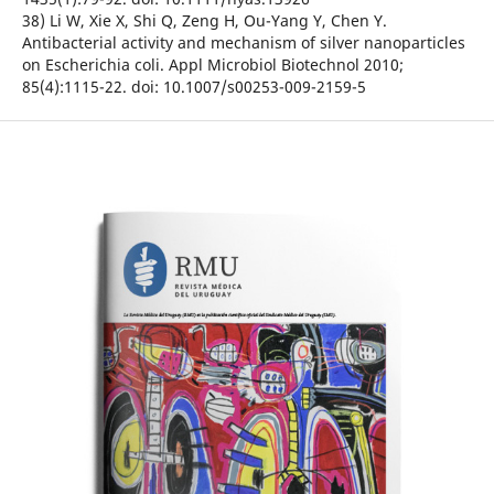
38) Li W, Xie X, Shi Q, Zeng H, Ou-Yang Y, Chen Y.
Antibacterial activity and mechanism of silver nanoparticles
on Escherichia coli. Appl Microbiol Biotechnol 2010;
85(4):1115-22. doi: 10.1007/s00253-009-2159-5