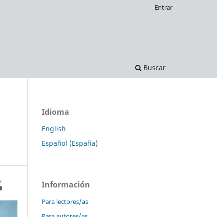
Entrar
Buscar
Idioma
English
Español (España)
Información
Para lectores/as
Para autores/as