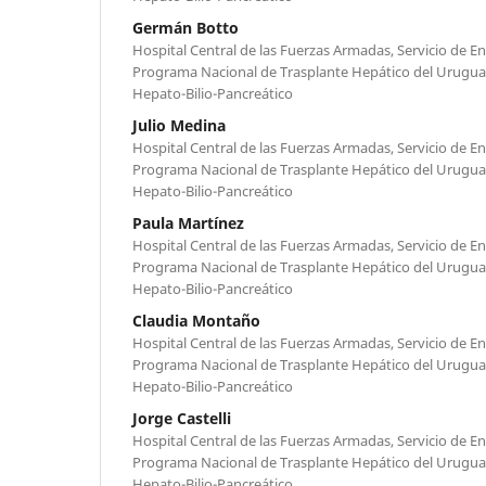
Germán Botto
Hospital Central de las Fuerzas Armadas, Servicio de 
Programa Nacional de Trasplante Hepático del Urugua
Hepato-Bilio-Pancreático
Julio Medina
Hospital Central de las Fuerzas Armadas, Servicio de 
Programa Nacional de Trasplante Hepático del Urugua
Hepato-Bilio-Pancreático
Paula Martínez
Hospital Central de las Fuerzas Armadas, Servicio de 
Programa Nacional de Trasplante Hepático del Urugua
Hepato-Bilio-Pancreático
Claudia Montaño
Hospital Central de las Fuerzas Armadas, Servicio de 
Programa Nacional de Trasplante Hepático del Urugua
Hepato-Bilio-Pancreático
Jorge Castelli
Hospital Central de las Fuerzas Armadas, Servicio de 
Programa Nacional de Trasplante Hepático del Urugua
Hepato-Bilio-Pancreático