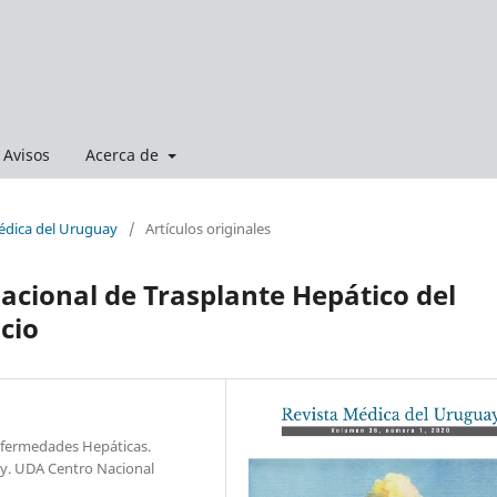
Avisos
Acerca de
Médica del Uruguay
/
Artículos originales
cional de Trasplante Hepático del
cio
Enfermedades Hepáticas.
y. UDA Centro Nacional