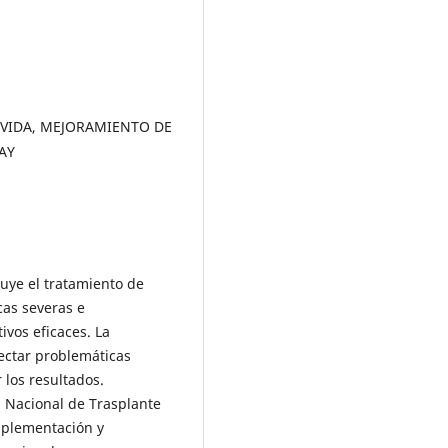
EVIDA, MEJORAMIENTO DE
AY
tuye el tratamiento de
as severas e
ivos eficaces. La
ectar problemáticas
 los resultados.
 Nacional de Trasplante
mplementación y