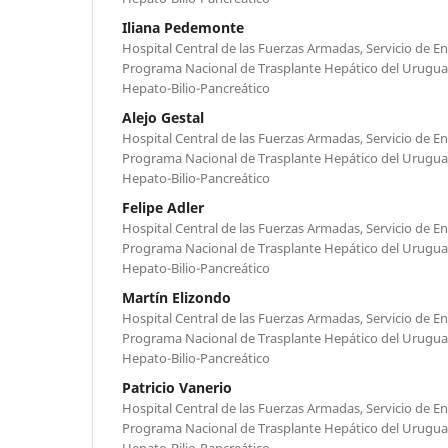
Iliana Pedemonte
Hospital Central de las Fuerzas Armadas, Servicio de 
Programa Nacional de Trasplante Hepático del Urugua
Hepato-Bilio-Pancreático
Alejo Gestal
Hospital Central de las Fuerzas Armadas, Servicio de 
Programa Nacional de Trasplante Hepático del Urugua
Hepato-Bilio-Pancreático
Felipe Adler
Hospital Central de las Fuerzas Armadas, Servicio de 
Programa Nacional de Trasplante Hepático del Urugua
Hepato-Bilio-Pancreático
Martín Elizondo
Hospital Central de las Fuerzas Armadas, Servicio de 
Programa Nacional de Trasplante Hepático del Urugua
Hepato-Bilio-Pancreático
Patricio Vanerio
Hospital Central de las Fuerzas Armadas, Servicio de 
Programa Nacional de Trasplante Hepático del Urugua
Hepato-Bilio-Pancreático