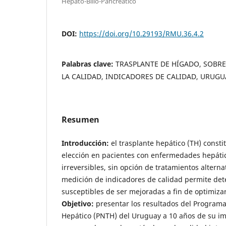
Hepato-Bilio-Pancreático
DOI:
https://doi.org/10.29193/RMU.36.4.2
Palabras clave:
TRASPLANTE DE HÍGADO, SOBR
LA CALIDAD, INDICADORES DE CALIDAD, URUGU
Resumen
Introducción:
el trasplante hepático (TH) consti
elección en pacientes con enfermedades hepátic
irreversibles, sin opción de tratamientos alternat
medición de indicadores de calidad permite det
susceptibles de ser mejoradas a fin de optimizar
Objetivo:
presentar los resultados del Programa
Hepático (PNTH) del Uruguay a 10 años de su i