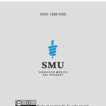
ISSN: 1688-0390
Todo el contenido de esta revista,