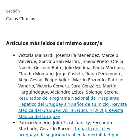
Sección
Casos Clínicos
Artículos más leídos del mismo autor/a
Victoria Mainardi, Josemaría Menéndez, Marcelo
Valverde, Gonzalo San Martín, Jimena Prieto, Ofelia
Noceti, Germán Botto, Julio Medina, Paula Martínez,
Claudia Montaño, Jorge Castelli, Iliana Pedemonte,
Alejo Gestal, Felipe Adler , Martín Elizondo, Patricio
Vanerio, Victorio Cervera, Sara González, Martín
Harguindeguy, Alejandro Leites, Solange Gerona,
Resultados del Programa Nacional de Trasplante
Hepático del Uruguay a 10 años de su inicio
,
Revista
Médica del Uruguay: Vol. 36 Núm. 4 (2020): Revista
Médica del Uruguay
Patricio Vanerio, Julio Trostchansky, Fernando
Machado, Gerardo Barrios,
Impacto de la ley
uruguaya de seguridad vial en la mortalidad por