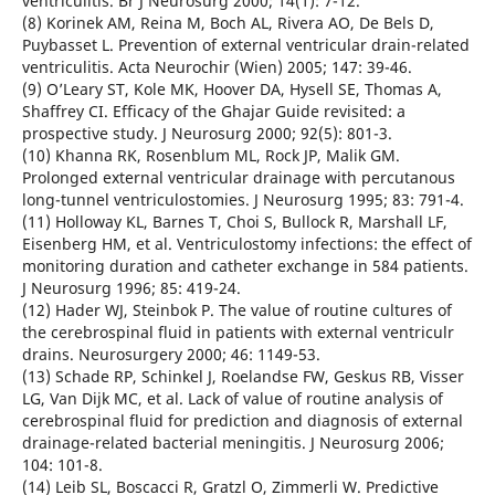
ventriculitis. Br J Neurosurg 2000; 14(1): 7-12.
(8) Korinek AM, Reina M, Boch AL, Rivera AO, De Bels D,
Puybasset L. Prevention of external ventricular drain-related
ventriculitis. Acta Neurochir (Wien) 2005; 147: 39-46.
(9) O’Leary ST, Kole MK, Hoover DA, Hysell SE, Thomas A,
Shaffrey CI. Efficacy of the Ghajar Guide revisited: a
prospective study. J Neurosurg 2000; 92(5): 801-3.
(10) Khanna RK, Rosenblum ML, Rock JP, Malik GM.
Prolonged external ventricular drainage with percutanous
long-tunnel ventriculostomies. J Neurosurg 1995; 83: 791-4.
(11) Holloway KL, Barnes T, Choi S, Bullock R, Marshall LF,
Eisenberg HM, et al. Ventriculostomy infections: the effect of
monitoring duration and catheter exchange in 584 patients.
J Neurosurg 1996; 85: 419-24.
(12) Hader WJ, Steinbok P. The value of routine cultures of
the cerebrospinal fluid in patients with external ventriculr
drains. Neurosurgery 2000; 46: 1149-53.
(13) Schade RP, Schinkel J, Roelandse FW, Geskus RB, Visser
LG, Van Dijk MC, et al. Lack of value of routine analysis of
cerebrospinal fluid for prediction and diagnosis of external
drainage-related bacterial meningitis. J Neurosurg 2006;
104: 101-8.
(14) Leib SL, Boscacci R, Gratzl O, Zimmerli W. Predictive