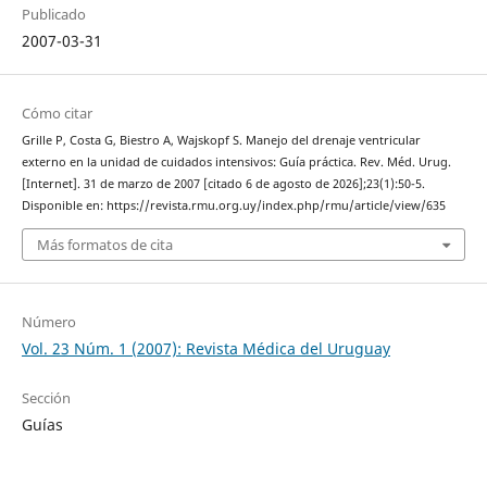
Publicado
2007-03-31
Cómo citar
Grille P, Costa G, Biestro A, Wajskopf S. Manejo del drenaje ventricular
externo en la unidad de cuidados intensivos: Guía práctica. Rev. Méd. Urug.
[Internet]. 31 de marzo de 2007 [citado 6 de agosto de 2026];23(1):50-5.
Disponible en: https://revista.rmu.org.uy/index.php/rmu/article/view/635
Más formatos de cita
Número
Vol. 23 Núm. 1 (2007): Revista Médica del Uruguay
Sección
Guías