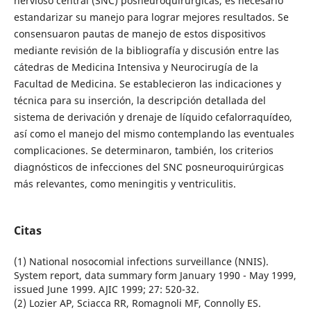
nervioso central (SNC) posneuroquirúrgicas, es necesario
estandarizar su manejo para lograr mejores resultados. Se
consensuaron pautas de manejo de estos dispositivos
mediante revisión de la bibliografía y discusión entre las
cátedras de Medicina Intensiva y Neurocirugía de la
Facultad de Medicina. Se establecieron las indicaciones y
técnica para su inserción, la descripción detallada del
sistema de derivación y drenaje de líquido cefalorraquídeo,
así como el manejo del mismo contemplando las eventuales
complicaciones. Se determinaron, también, los criterios
diagnósticos de infecciones del SNC posneuroquirúrgicas
más relevantes, como meningitis y ventriculitis.
Citas
(1) National nosocomial infections surveillance (NNIS).
System report, data summary form January 1990 - May 1999,
issued June 1999. AJIC 1999; 27: 520-32.
(2) Lozier AP, Sciacca RR, Romagnoli MF, Connolly ES.