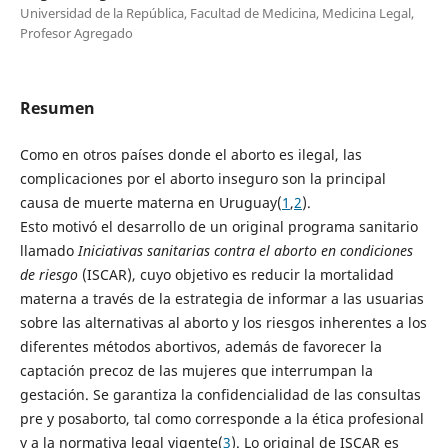
Universidad de la República, Facultad de Medicina, Medicina Legal,
Profesor Agregado
Resumen
Como en otros países donde el aborto es ilegal, las
complicaciones por el aborto inseguro son la principal
causa de muerte materna en Uruguay(
1
,
2
).
Esto motivó el desarrollo de un original programa sanitario
llamado
Iniciativas sanitarias contra el aborto en condiciones
de riesgo
(ISCAR), cuyo objetivo es reducir la mortalidad
materna a través de la estrategia de informar a las usuarias
sobre las alternativas al aborto y los riesgos inherentes a los
diferentes métodos abortivos, además de favorecer la
captación precoz de las mujeres que interrumpan la
gestación. Se garantiza la confidencialidad de las consultas
pre y posaborto, tal como corresponde a la ética profesional
y a la normativa legal vigente(
3
). Lo original de ISCAR es