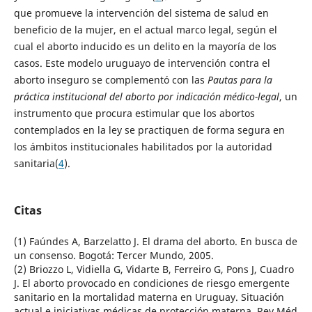
que promueve la intervención del sistema de salud en
beneficio de la mujer, en el actual marco legal, según el
cual el aborto inducido es un delito en la mayoría de los
casos. Este modelo uruguayo de intervención contra el
aborto inseguro se complementó con las
Pautas para la
práctica institucional del aborto por indicación médico-legal
, un
instrumento que procura estimular que los abortos
contemplados en la ley se practiquen de forma segura en
los ámbitos institucionales habilitados por la autoridad
sanitaria(
4
).
Citas
(1) Faúndes A, Barzelatto J. El drama del aborto. En busca de
un consenso. Bogotá: Tercer Mundo, 2005.
(2) Briozzo L, Vidiella G, Vidarte B, Ferreiro G, Pons J, Cuadro
J. El aborto provocado en condiciones de riesgo emergente
sanitario en la mortalidad materna en Uruguay. Situación
actual e iniciativas médicas de protección materna. Rev Méd