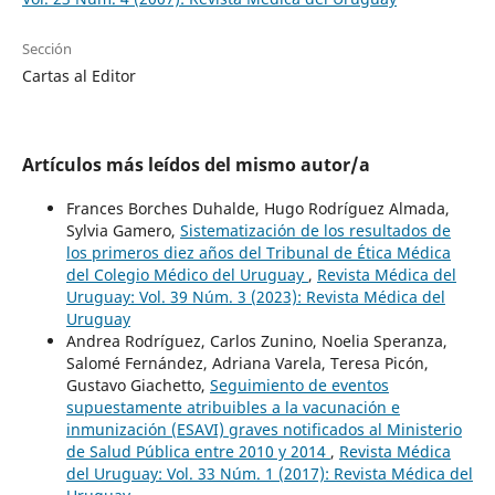
Sección
Cartas al Editor
Artículos más leídos del mismo autor/a
Frances Borches Duhalde, Hugo Rodríguez Almada,
Sylvia Gamero,
Sistematización de los resultados de
los primeros diez años del Tribunal de Ética Médica
del Colegio Médico del Uruguay
,
Revista Médica del
Uruguay: Vol. 39 Núm. 3 (2023): Revista Médica del
Uruguay
Andrea Rodríguez, Carlos Zunino, Noelia Speranza,
Salomé Fernández, Adriana Varela, Teresa Picón,
Gustavo Giachetto,
Seguimiento de eventos
supuestamente atribuibles a la vacunación e
inmunización (ESAVI) graves notificados al Ministerio
de Salud Pública entre 2010 y 2014
,
Revista Médica
del Uruguay: Vol. 33 Núm. 1 (2017): Revista Médica del