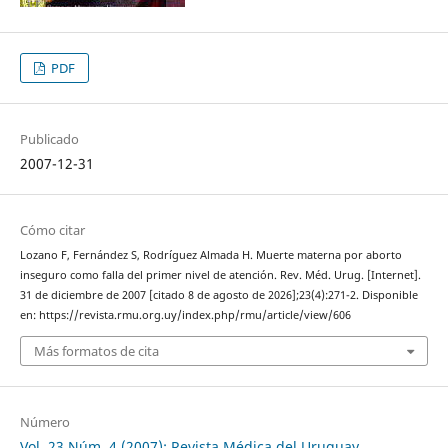
PDF
Publicado
2007-12-31
Cómo citar
Lozano F, Fernández S, Rodríguez Almada H. Muerte materna por aborto
inseguro como falla del primer nivel de atención. Rev. Méd. Urug. [Internet].
31 de diciembre de 2007 [citado 8 de agosto de 2026];23(4):271-2. Disponible
en: https://revista.rmu.org.uy/index.php/rmu/article/view/606
Más formatos de cita
Número
Vol. 23 Núm. 4 (2007): Revista Médica del Uruguay