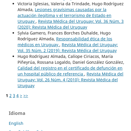
Victoria Iglesias, Valeria da Trindade, Hugo Rodríguez
Almada,
Lesiones gravísimas causadas por la
actuación ilegítima y el terrorismo de Estado en
Uruguay
,
Revista Médica del Uruguay: Vol. 36 Núm. 3
(2020): Revista Médica del Uruguay
Sylvia Gamero, Frances Borches Duhalde, Hugo
Rodríguez Almada,
Responsabilidad ética de los
médicos en Uruguay
,
Revista Médica del Uruguay:
Vol. 35 Núm. 2 (2019): Revista Médica del Uruguay
Hugo Rodríguez Almada, Calíope Ciriacos, María
Piñeyrúa, Rossana Logaldo, Daniel González González,
Calidad del registro en el certificado de defunción en
un hospital público de referencia
,
Revista Médica del
Uruguay: Vol. 26 Núm. 4 (2010): Revista Médica del
Uruguay
1
2
3
4
>
>>
Idioma
English