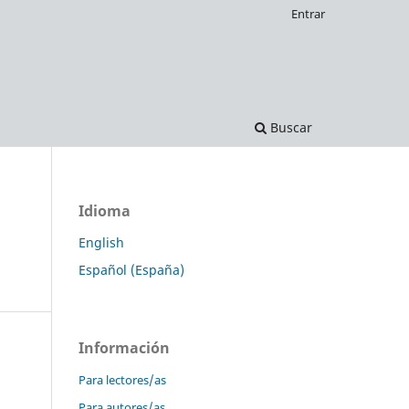
Entrar
Buscar
Idioma
English
Español (España)
Información
Para lectores/as
Para autores/as