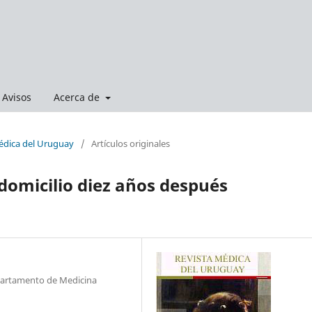
Avisos
Acerca de
Médica del Uruguay
/
Artículos originales
domicilio diez años después
epartamento de Medicina