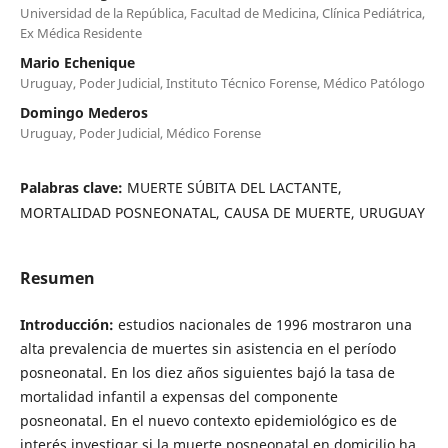
Universidad de la República, Facultad de Medicina, Clínica Pediátrica,
Ex Médica Residente
Mario Echenique
Uruguay, Poder Judicial, Instituto Técnico Forense, Médico Patólogo
Domingo Mederos
Uruguay, Poder Judicial, Médico Forense
Palabras clave:
MUERTE SÚBITA DEL LACTANTE,
MORTALIDAD POSNEONATAL, CAUSA DE MUERTE, URUGUAY
Resumen
Introducción:
estudios nacionales de 1996 mostraron una
alta prevalencia de muertes sin asistencia en el período
posneonatal. En los diez años siguientes bajó la tasa de
mortalidad infantil a expensas del componente
posneonatal. En el nuevo contexto epidemiológico es de
interés investigar si la muerte posneonatal en domicilio ha