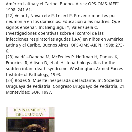
América Latina y el Caribe. Buenos Aires: OPS-OMS-AIEPI,
1998: 241-61.
(22) Vejar L, Navarrete P, Lecerf P. Prevenir muertes por
neumonía en los domicilios. Educación a las madres. Qué
signos enseñar. In: Benguigui Y, Valenzuela C.
Investigaciones operativas sobre el control de las
infecciones respiratorias agudas (IRA) en niños en América
Latina y el Caribe. Buenos Aires: OPS-OMS-AIEPI, 1998: 273-
6.
(23) Valdés-Dapena M, McFeeley P, Hoffman H, Damus K,
Franciosi R, Allison D, et al. Histopathology atlas for the
sudden infant death syndrome. Washington: Armed Forces
Institute of Pathology, 1993.
(24) Rodes S. Muerte inesperada del lactante. In: Sociedad
Uruguaya de Pediatría. Congreso Uruguayo de Pediatría, 21.
Montevideo: SUP, 1997.