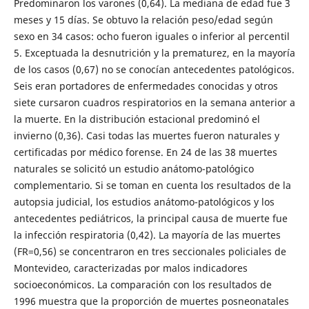
Predominaron los varones (0,64). La mediana de edad fue 3
meses y 15 días. Se obtuvo la relación peso/edad según
sexo en 34 casos: ocho fueron iguales o inferior al percentil
5. Exceptuada la desnutrición y la prematurez, en la mayoría
de los casos (0,67) no se conocían antecedentes patológicos.
Seis eran portadores de enfermedades conocidas y otros
siete cursaron cuadros respiratorios en la semana anterior a
la muerte. En la distribución estacional predominó el
invierno (0,36). Casi todas las muertes fueron naturales y
certificadas por médico forense. En 24 de las 38 muertes
naturales se solicitó un estudio anátomo-patológico
complementario. Si se toman en cuenta los resultados de la
autopsia judicial, los estudios anátomo-patológicos y los
antecedentes pediátricos, la principal causa de muerte fue
la infección respiratoria (0,42). La mayoría de las muertes
(FR=0,56) se concentraron en tres seccionales policiales de
Montevideo, caracterizadas por malos indicadores
socioeconómicos. La comparación con los resultados de
1996 muestra que la proporción de muertes posneonatales