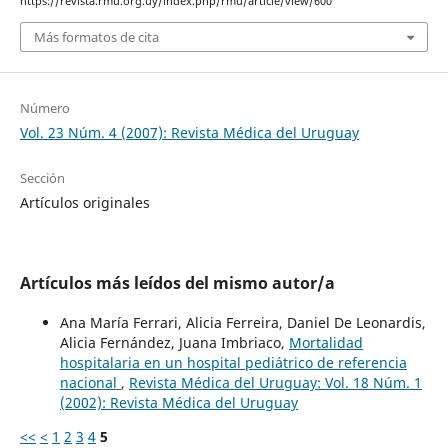
https://revista.rmu.org.uy/index.php/rmu/article/view/600
Más formatos de cita
Número
Vol. 23 Núm. 4 (2007): Revista Médica del Uruguay
Sección
Artículos originales
Artículos más leídos del mismo autor/a
Ana María Ferrari, Alicia Ferreira, Daniel De Leonardis,
Alicia Fernández, Juana Imbriaco,
Mortalidad
hospitalaria en un hospital pediátrico de referencia
nacional
,
Revista Médica del Uruguay: Vol. 18 Núm. 1
(2002): Revista Médica del Uruguay
<<
<
1
2
3
4
5