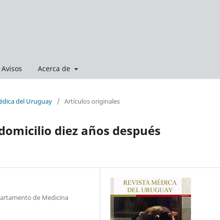
Avisos
Acerca de
Médica del Uruguay
/
Artículos originales
domicilio diez años después
epartamento de Medicina