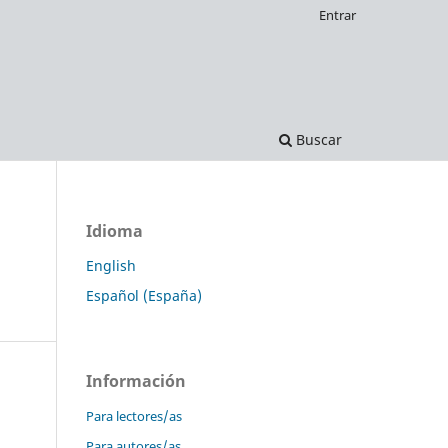
Entrar
Buscar
Idioma
English
Español (España)
Información
Para lectores/as
Para autores/as